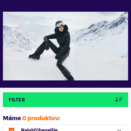
FILTER
Máme
0 produktov
:
Najobľúbenejšie