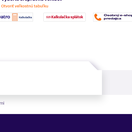
Otvoriť veľkostnú tabuľku
Kalkulačka splátok
mi