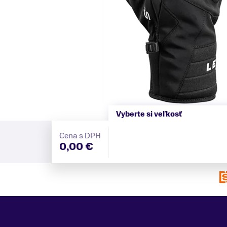
Vyberte si veľkosť
Cena s DPH
0,00 €