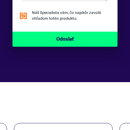
Náš špecialista vám, čo najskôr zavolá
ohľadom tohto produktu.