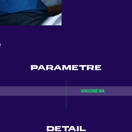
u
PARAMETRE
VHODNÉ NA
DETAIL