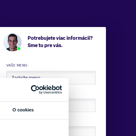
Potrebujete viac informácii?
Sme tu pre vás.
VAŠE MENO:
E-MAIL:
O cookies
TELEFÓNNE ČÍSLO: