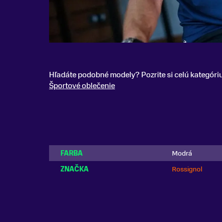
Hľadáte podobné modely? Pozrite si celú kategóri
Športové oblečenie
FARBA
Modrá
ZNAČKA
Rossignol