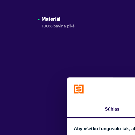
Materiál
100% bavlna piké
Súhlas
Aby všetko fungovalo tak, a