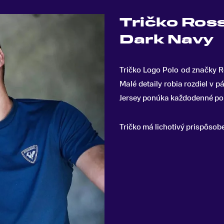
Tričko Ros
Dark Navy
Tričko Logo Polo od značky R
Malé detaily robia rozdiel v 
Jersey ponúka každodenné po
Tričko má lichotivý prispôsob