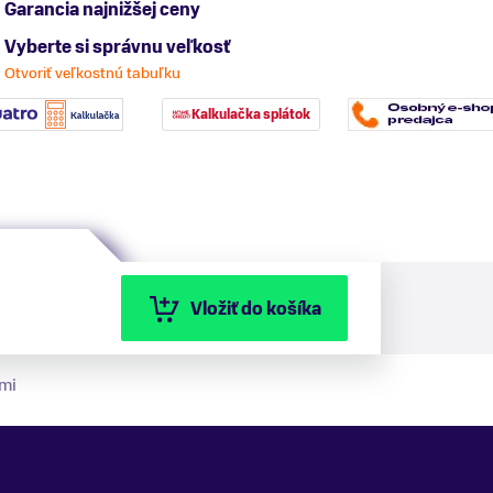
Garancia najnižšej ceny
Vyberte si správnu veľkosť
Otvoriť veľkostnú tabuľku
Kalkulačka splátok
Vložiť do košíka
mi