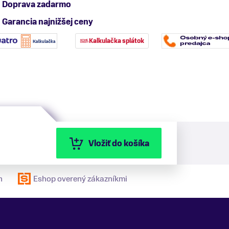
Doprava zadarmo
Garancia najnižšej ceny
Kalkulačka splátok
Vložiť do košíka
n
Eshop overený zákazníkmi