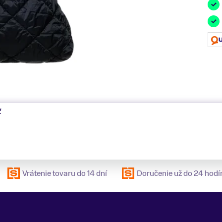
ť
Vrátenie tovaru do 14 dní
Doručenie už do 24 hodí