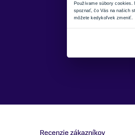
Používame súbory cookies. N
spoznať, čo Vás na našich s
môžete kedykoľvek zmeniť.
Recenzie zákazníkov