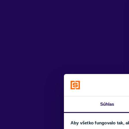
Súhlas
Aby všetko fungovalo tak, a