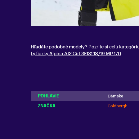
Hľadáte podobné modely? Pozrite si celú kategóri
Lyžiarky Alpina AJ2 Girl 3F131 18/19 MP 170
POHLAVIE
Dámske
ZNAČKA
Goldbergh