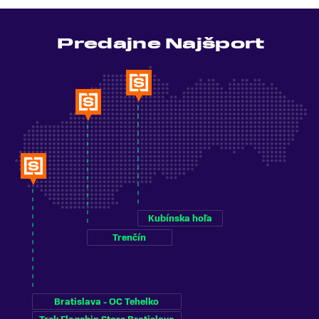
Predajne Najšport
Kubínska hoľa
Trenčín
Bratislava - OC Tehelko