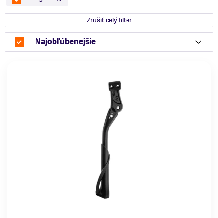
Zrušiť celý filter
Najobľúbenejšie