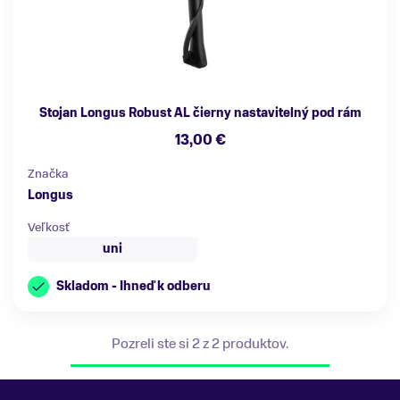
Stojan Longus Robust AL čierny nastavitelný pod rám
13,00 €
Značka
Longus
Veľkosť
uni
Skladom - Ihneď k odberu
Pozreli ste si 2 z 2 produktov.