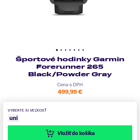
Športové hodinky Garmin
Forerunner 265
Black/Powder Gray
Cena s DPH
499,99 €
VYBERTE SI VEĽKOSŤ
uni
Vložiť do košíka