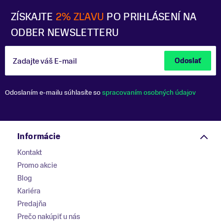
ZÍSKAJTE
2% ZĽAVU
PO PRIHLÁSENÍ NA
ODBER NEWSLETTERU
Zadajte váš E-mail
Odoslať
Odoslaním e-mailu súhlasíte so
spracovaním osobných údajov
Informácie
Kontakt
Promo akcie
Blog
Kariéra
Predajňa
Prečo nakúpiť u nás