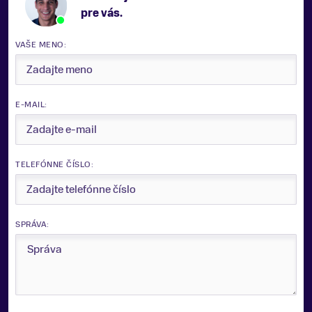
pre vás.
VAŠE MENO:
E-MAIL:
TELEFÓNNE ČÍSLO:
SPRÁVA: