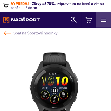
VÝPREDAJ
- Zľavy až 70%
.
Pripravte sa na letnú a zimnú
sezónu už dnes!
Späť na
Športové hodinky