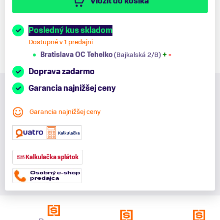
Vložiť do košíka
Posledný kus skladom
Dostupné v 1 predajni
Bratislava OC Tehelko
(Bajkalská 2/B)
+
-
Doprava zadarmo
Garancia najnižšej ceny
Garancia najnižšej ceny
Kalkulačka splátok