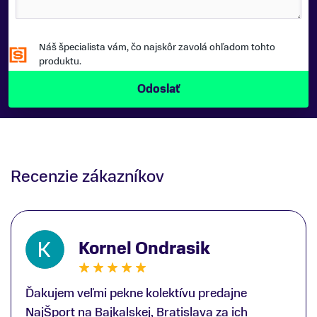
Náš špecialista vám, čo najskôr zavolá ohľadom tohto
produktu.
Recenzie zákazníkov
Kornel Ondrasik
Ďakujem veľmi pekne kolektívu predajne
NajŠport na Bajkalskej, Bratislava za ich