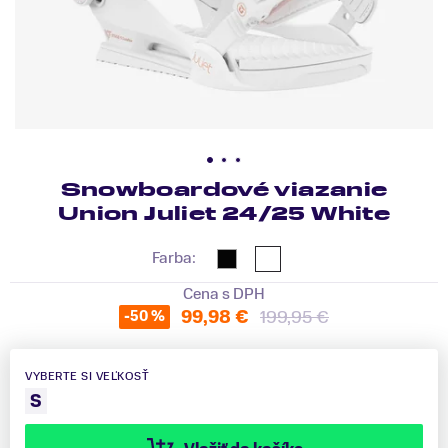
Snowboardové viazanie
Union Juliet 24/25 White
Farba:
Cena s DPH
99,98 €
199,95 €
-50 %
VYBERTE SI VEĽKOSŤ
S