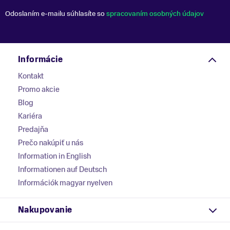
Odoslaním e-mailu súhlasíte so
spracovaním osobných údajov
Informácie
Kontakt
Promo akcie
Blog
Kariéra
Predajňa
Prečo nakúpiť u nás
Information in English
Informationen auf Deutsch
Információk magyar nyelven
Nakupovanie