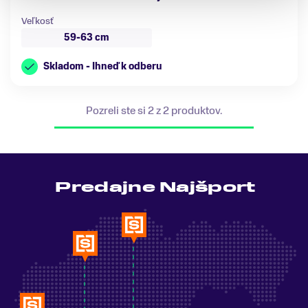
Veľkosť
59-63 cm
Skladom - Ihneď k odberu
Pozreli ste si 2 z 2 produktov.
Predajne Najšport