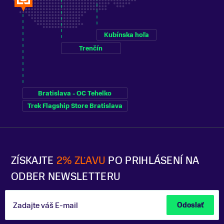
Kubínska hoľa
Trenčín
Bratislava - OC Tehelko
Trek Flagship Store Bratislava
ZÍSKAJTE
2% ZĽAVU
PO PRIHLÁSENÍ NA
ODBER NEWSLETTERU
Zadajte váš E-mail
Odoslať