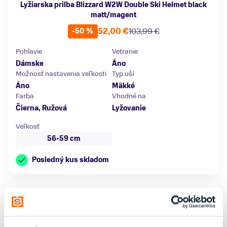
Lyžiarska prilba Blizzard W2W Double Ski Helmet black
matt/magent
52,00 €
103,99 €
-50 %
Pohlavie
Vetranie
Dámske
Áno
Možnosť nastavenia veľkosti
Typ uší
Áno
Mäkké
Farba
Vhodné na
Čierna, Ružová
Lyžovanie
Veľkosť
56-59 cm
Posledný kus skladom