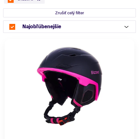
Zrušiť celý filter
Najobľúbenejšie