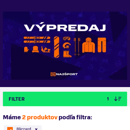
FILTER
1
Máme
2 produktov
podľa filtra:
Blizzard