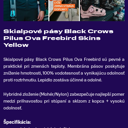
Skialpové pásy Black Crows
Pilus Ova Freebird Skins
Yellow
Skialpové pásy Black Crows Pilus Ova Freebird sú pevné a
praktické pri zmenách teploty
.
Membrána pásov poskytuje
zníženie hmotnosti, 100% vodotesnosť a vynikajúcu odolnosť
proti roztrhnutiu. Lepidlo zostáva účinné a odolné.
Hybridné zloženie (Mohér/Nylon) zabezpečuje najlepší pomer
medzi priľnavosťou pri stúpaní a sklzom z kopca + vysokú
odolnosť.
Špecifikácia: