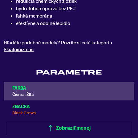
redukcia chemických zložiek
hydrofóbna úprava bez PFC
ľahká membrána
efektívne a odolné lepidlo
Hľadáte podobné modely? Pozrite si celú kategóriu
Skialpinizmus
PARAMETRE
FARBA
Čierna, Žltá
ZNAČKA
Black Crows
Zobraziť menej