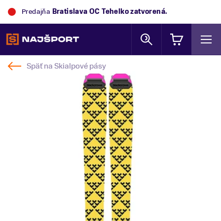
Predajňa
Bratislava OC Tehelko
zatvorená.
Späť na
Skialpové pásy