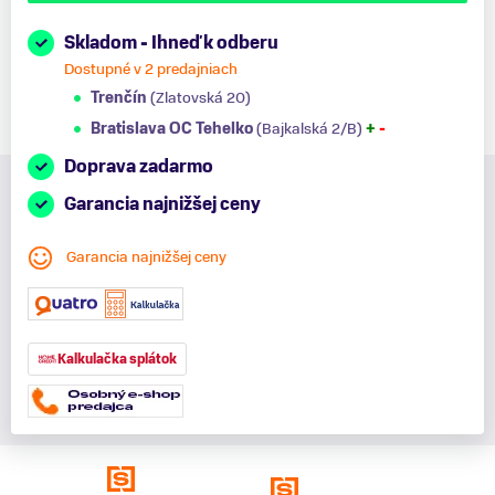
Skladom - Ihneď k odberu
Dostupné v 2 predajniach
Trenčín
(Zlatovská 20)
Bratislava OC Tehelko
(Bajkalská 2/B)
+
-
Doprava zadarmo
Garancia najnižšej ceny
Garancia najnižšej ceny
Kalkulačka splátok