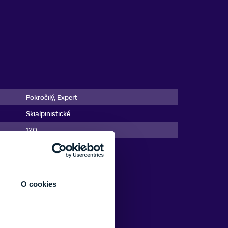
Pokročilý, Expert
Skialpinistické
120
26/27
O cookies