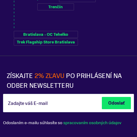
Trenčín
Bratislava - OC Tehelko
Trek Flagship Store Bratislava
ZÍSKAJTE
2% ZĽAVU
PO PRIHLÁSENÍ NA
ODBER NEWSLETTERU
Zadajte váš E-mail
Odoslať
Odoslaním e-mailu súhlasíte so
spracovaním osobných údajov