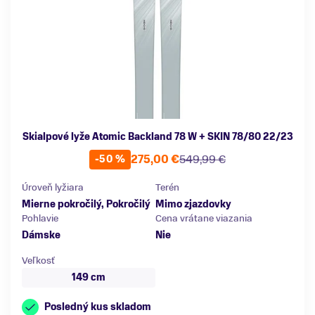
Skialpové lyže Atomic Backland 78 W + SKIN 78/80 22/23
275,00 €
549,99 €
-50 %
Úroveň lyžiara
Terén
Mierne pokročilý, Pokročilý
Mimo zjazdovky
Pohlavie
Cena vrátane viazania
Dámske
Nie
Veľkosť
149 cm
Posledný kus skladom