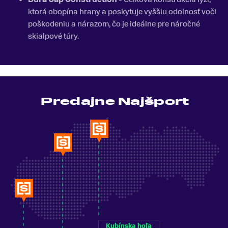
ktorá obopína hrany a poskytuje vyššiu odolnosť voči
poškodeniu a nárazom, čo je ideálne pre náročné
skialpové túry.
Predajne Najšport
Kubínska hoľa