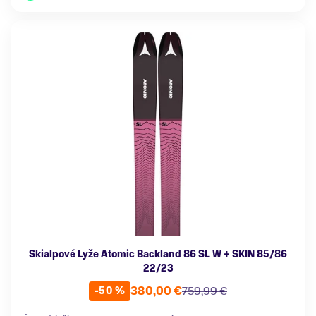
Skialpové Lyže Atomic Backland 86 SL W + SKIN 85/86
22/23
380,00 €
759,99 €
-50 %