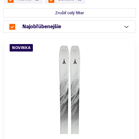
Zrušiť celý filter
Najobľúbenejšie
NOVINKA