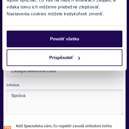
vďaka tomu ich môžeme priebežne zlepšovať.
VAŠE MENO:
Nastavenia cookies môžete kedykoľvek zmeniť.
E-MAIL:
Povoliť všetko
Prispôsobiť
TELEFÓNNE ČÍSLO:
SPRÁVA:
Náš špecialista vám, čo najskôr zavolá ohľadom tohto