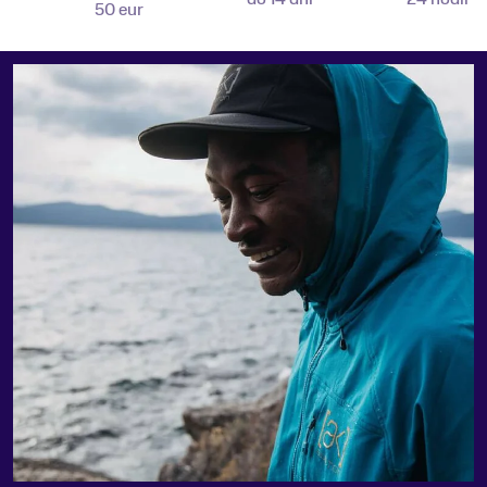
50 eur