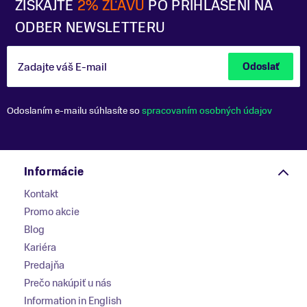
ZÍSKAJTE
2% ZĽAVU
PO PRIHLÁSENÍ NA
ODBER NEWSLETTERU
Zadajte váš E-mail
Odoslať
Odoslaním e-mailu súhlasíte so
spracovaním osobných údajov
Informácie
Kontakt
Promo akcie
Blog
Kariéra
Predajňa
Prečo nakúpiť u nás
Information in English