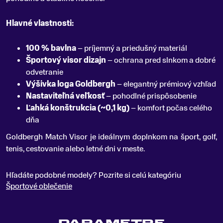
Hlavné vlastnosti:
100 % bavlna
– príjemný a priedušný materiál
Športový visor dizajn
– ochrana pred slnkom a dobré
odvetranie
Výšivka loga Goldbergh
– elegantný prémiový vzhľad
Nastaviteľná veľkosť
– pohodlné prispôsobenie
Ľahká konštrukcia (~0,1 kg)
– komfort počas celého
dňa
Goldbergh Match Visor je ideálnym doplnkom na šport, golf,
tenis, cestovanie alebo letné dni v meste.
Hľadáte podobné modely? Pozrite si celú kategóriu
Športové oblečenie