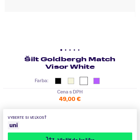
Šilt Goldbergh Match
Visor White
Farba:
Cena s DPH
49,00 €
VYBERTE SI VEĽKOSŤ
uni