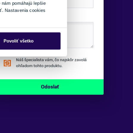
é nám pomáhajú lepšie
ť. Nastavenia cookies
SPRÁVA:
Povoliť všetko
Náš špecialista vám, čo najskôr zavolá
ohľadom tohto produktu.