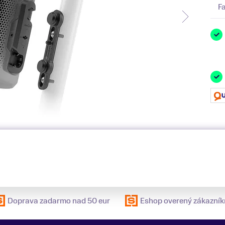
F
Doprava zadarmo nad 50 eur
Eshop overený zákazník