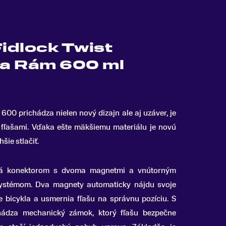
Fidlock Twist
a Rám 600 ml
600 prichádza nielen nový dizajn ale aj uzáver, je
 fľašami
.
Vďaka ešte mäkšiemu materiálu je novú
šie stlačiť.
vená konektorom s dvoma magnetmi a vnútorným
stémom. Dva magnety automaticky nájdu svoje
 bicykla a usmernia fľašu na správnu pozíciu. S
chádza mechanický zámok, ktorý fľašu bezpečne