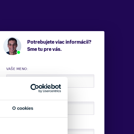
Potrebujete viac informácii?
Sme tu pre vás.
VAŠE MENO:
E-MAIL:
O cookies
TELEFÓNNE ČÍSLO: