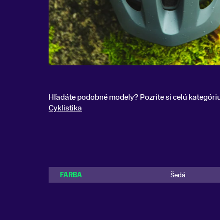
Hľadáte podobné modely? Pozrite si celú kategóri
Cyklistika
FARBA
Šedá