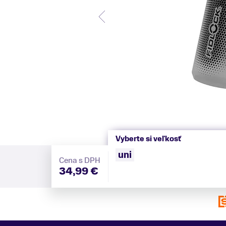
Vyberte si veľkosť
uni
Cena s DPH
34,99 €