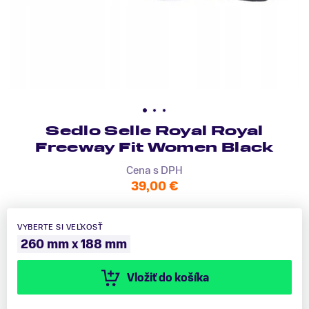
Sedlo Selle Royal Royal
Freeway Fit Women Black
Cena s DPH
39,00 €
VYBERTE SI VEĽKOSŤ
260 mm x 188 mm
Vložiť do košíka