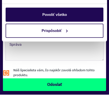
Povoliť všetko
TELEFÓNNE ČÍSLO:
Prispôsobiť
SPRÁVA:
Náš špecialista vám, čo najskôr zavolá ohľadom tohto
produktu.