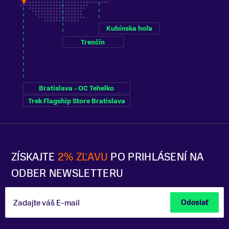
Kubínska hoľa
Trenčín
Bratislava - OC Tehelko
Trek Flagship Store Bratislava
ZÍSKAJTE
2% ZĽAVU
PO PRIHLÁSENÍ NA
ODBER NEWSLETTERU
Zadajte váš E-mail
Odoslať