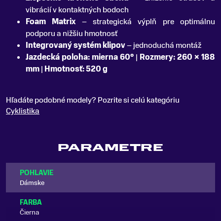
vibrácií v kontaktných bodoch
Foam Matrix
– strategická výplň pre optimálnu
podporu a nižšiu hmotnosť
Integrovaný systém klipov
– jednoduchá montáž
Jazdecká poloha: mierna 60°
|
Rozmery: 260 × 188
mm
|
Hmotnosť: 520 g
Hľadáte podobné modely? Pozrite si celú kategóriu
Cyklistika
PARAMETRE
POHLAVIE
Dámske
FARBA
Čierna