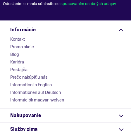
Odoslaním e-mailu súhlasíte so
spracovaním osobných údajov
Informácie
Kontakt
Promo akcie
Blog
Kariéra
Predajňa
Prečo nakúpiť u nás
Information in English
Informationen auf Deutsch
Információk magyar nyelven
Nakupovanie
Služby zima