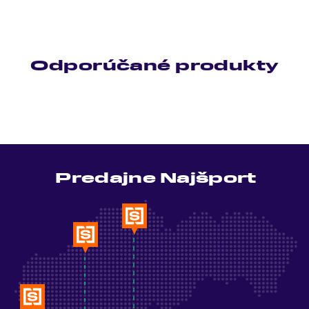
Odporúčané produkty
Predajne Najšport