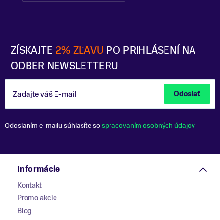
ZÍSKAJTE
2% ZĽAVU
PO PRIHLÁSENÍ NA
ODBER NEWSLETTERU
Zadajte váš E-mail
Odoslať
Odoslaním e-mailu súhlasíte so
spracovaním osobných údajov
Informácie
Kontakt
Promo akcie
Blog