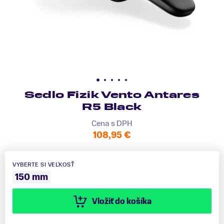
Sedlo Fizik Vento Antares
R5 Black
Cena s DPH
108,95 €
VYBERTE SI VEĽKOSŤ
150 mm
Vložiť do košíka