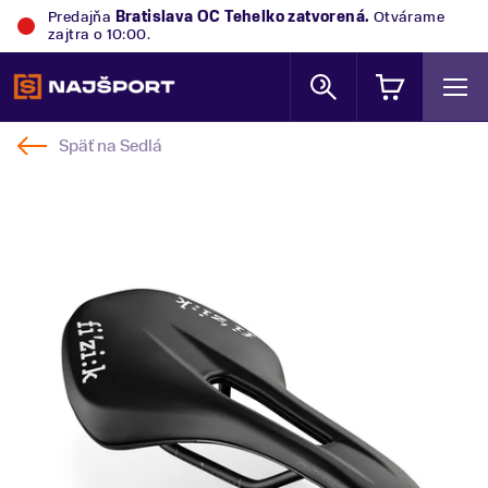
Predajňa
Bratislava OC Tehelko
zatvorená.
Otvárame
zajtra o 10:00.
Späť na
Sedlá