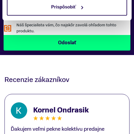
Prispôsobiť
Náš špecialista vám, čo najskôr zavolá ohľadom tohto
produktu.
Recenzie zákazníkov
Kornel Ondrasik
Ďakujem veľmi pekne kolektívu predajne