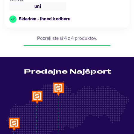
uni
Skladom - Ihneď k odberu
Pozreli ste si 4 z 4 produktov.
Predajne Najšport