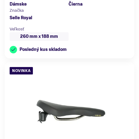
Dámske
Čierna
Značka
Selle Royal
Veľkosť
260 mm x 188 mm
Posledný kus skladom
NOVINKA