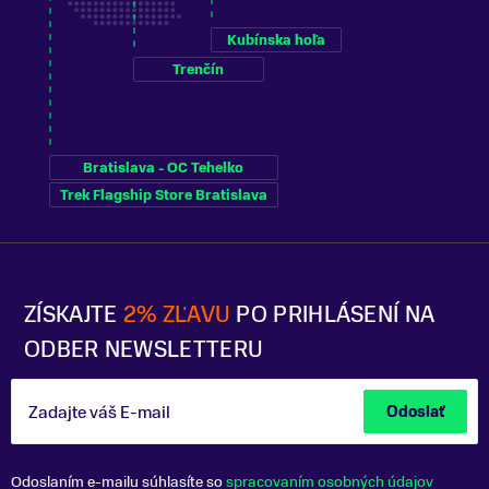
Kubínska hoľa
Trenčín
Bratislava - OC Tehelko
Trek Flagship Store Bratislava
ZÍSKAJTE
2% ZĽAVU
PO PRIHLÁSENÍ NA
ODBER NEWSLETTERU
Zadajte váš E-mail
Odoslať
Odoslaním e-mailu súhlasíte so
spracovaním osobných údajov