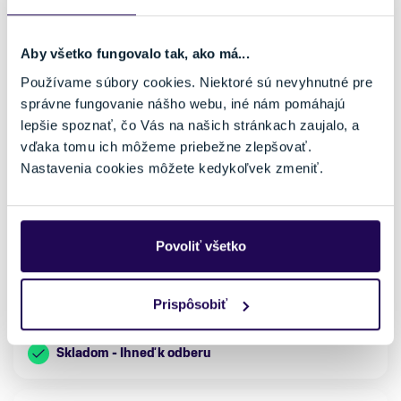
Aby všetko fungovalo tak, ako má...
Používame súbory cookies. Niektoré sú nevyhnutné pre
správne fungovanie nášho webu, iné nám pomáhajú
lepšie spoznať, čo Vás na našich stránkach zaujalo, a
vďaka tomu ich môžeme priebežne zlepšovať.
Nastavenia cookies môžete kedykoľvek zmeniť.
Sedlo Selle Royal Vaia Relaxed
69,95 €
Značka
Povoliť všetko
Selle Royal
Veľkosť
Prispôsobiť
uni
Skladom - Ihneď k odberu