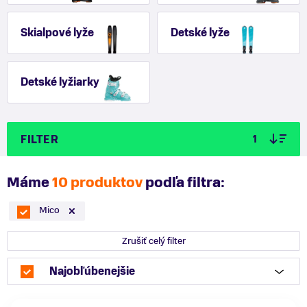
Skialpové lyže
Detské lyže
Detské lyžiarky
FILTER
1
Máme
10 produktov
podľa filtra:
Mico
Zrušiť celý filter
Najobľúbenejšie