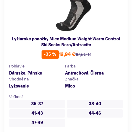
Lyžiarske ponožky Mico Medium Weight Warm Control
Ski Socks Nero/Antracite
12,94 €
19,90 €
-35 %
Pohlavie
Farba
Dámske, Pánske
Antracitová, Čierna
Vhodné na
Značka
Lyžovanie
Mico
Veľkosť
35-37
38-40
41-43
44-46
47-49