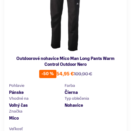
Outdoorové nohavice Mico Man Long Pants Warm
Control Outdoor Nero
54,95 €
109,90 €
-50 %
Pohlavie
Farba
Pánske
Čierna
Vhodné na
Typ oblečenia
Voľný čas
Nohavice
Značka
Mico
Veľkosť