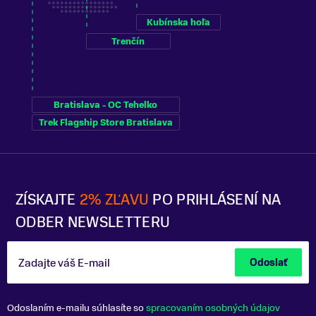
Kubínska hoľa
Trenčín
Bratislava - OC Tehelko
Trek Flagship Store Bratislava
ZÍSKAJTE
2% ZĽAVU
PO PRIHLÁSENÍ NA
ODBER NEWSLETTERU
Zadajte váš E-mail
Odoslať
Odoslaním e-mailu súhlasíte so
spracovaním osobných údajov