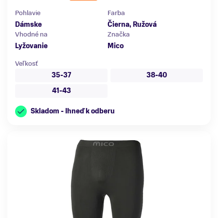
Pohlavie
Farba
Dámske
Čierna, Ružová
Vhodné na
Značka
Lyžovanie
Mico
Veľkosť
35-37
38-40
41-43
Skladom - Ihneď k odberu