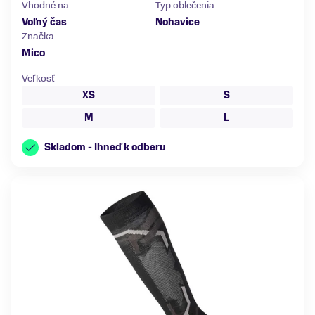
Vhodné na
Typ oblečenia
Voľný čas
Nohavice
Značka
Mico
Veľkosť
XS
S
M
L
Skladom - Ihneď k odberu