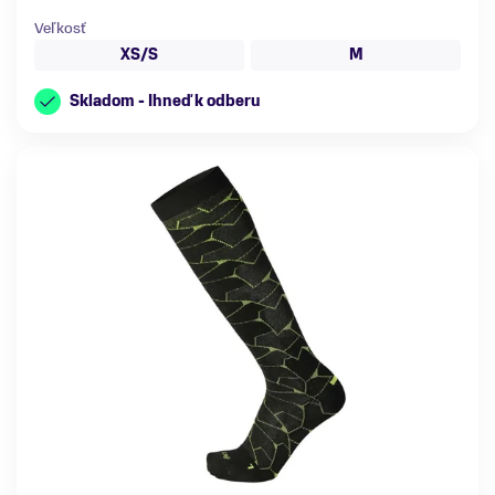
Veľkosť
XS/S
M
Skladom - Ihneď k odberu