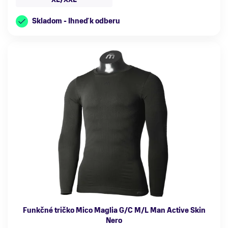
Skladom - Ihneď k odberu
Funkčné tričko Mico Maglia G/C M/L Man Active Skin
Nero