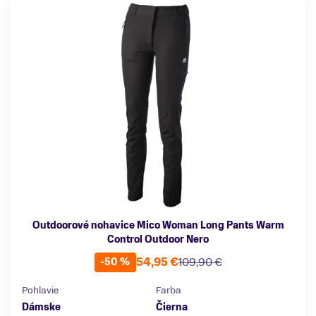
Outdoorové nohavice Mico Woman Long Pants Warm
Control Outdoor Nero
54,95 €
109,90 €
-50 %
Pohlavie
Farba
Dámske
Čierna