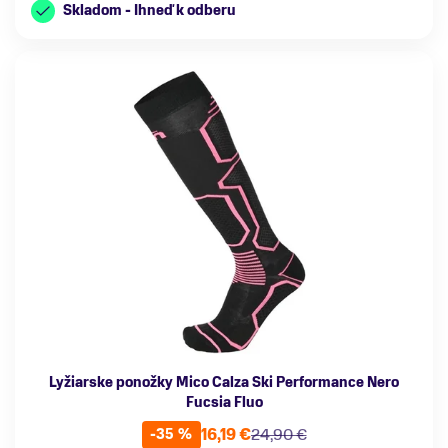
Skladom - Ihneď k odberu
Lyžiarske ponožky Mico Calza Ski Performance Nero
Fucsia Fluo
16,19 €
24,90 €
-35 %