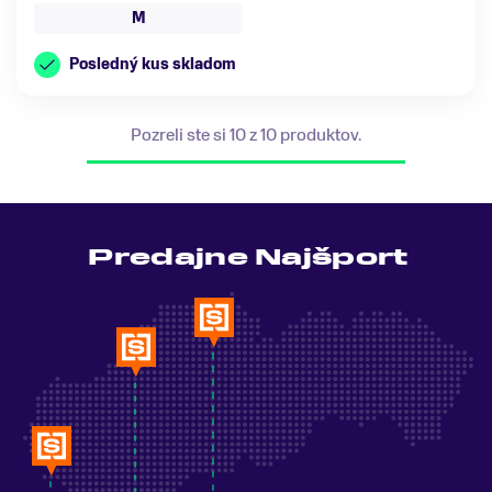
M
Posledný kus skladom
Pozreli ste si 10 z 10 produktov.
Predajne Najšport