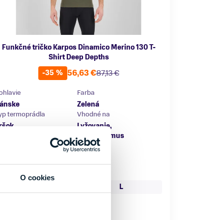
Funkčné tričko Karpos Dinamico Merino 130 T-
Shirt Deep Depths
56,63 €
87,13 €
-35 %
ohlavie
Farba
ánske
Zelená
yp termoprádla
Vhodné na
ršok
Lyžovanie,
Skialpinizmus
načka
arpos
eľkosť
O cookies
M
L
XL