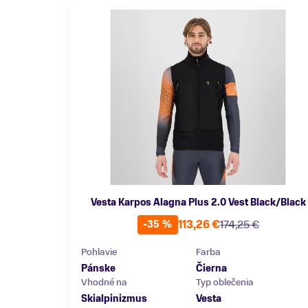
Vesta Karpos Alagna Plus 2.0 Vest Black/Black
113,26 €
174,25 €
-35 %
Pohlavie
Farba
Pánske
Čierna
Vhodné na
Typ oblečenia
Skialpinizmus
Vesta