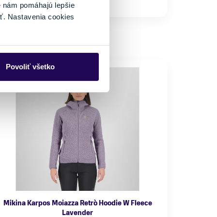
Skladom - Ihneď k odberu
é nám pomáhajú lepšie
ť. Nastavenia cookies
Povoliť všetko
Mikina Karpos Moiazza Retrò Hoodie W Fleece
Lavender