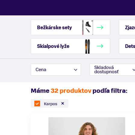
Bežkárske sety
Zjaz
Skialpové lyže
Dets
Skladová
Cena
dostupnosť
Máme
32 produktov
podľa filtra:
Karpos