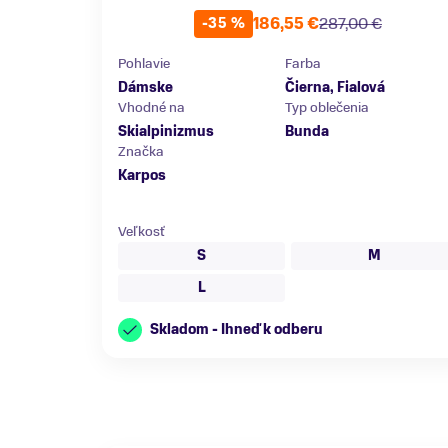
186,55 €
287,00 €
-35 %
Pohlavie
Farba
Dámske
Čierna, Fialová
Vhodné na
Typ oblečenia
Skialpinizmus
Bunda
Značka
Karpos
Veľkosť
S
M
L
Skladom - Ihneď k odberu