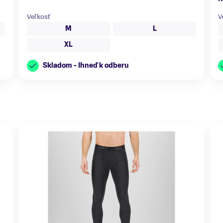
Veľkosť
V
M
L
XL
Skladom - Ihneď k odberu