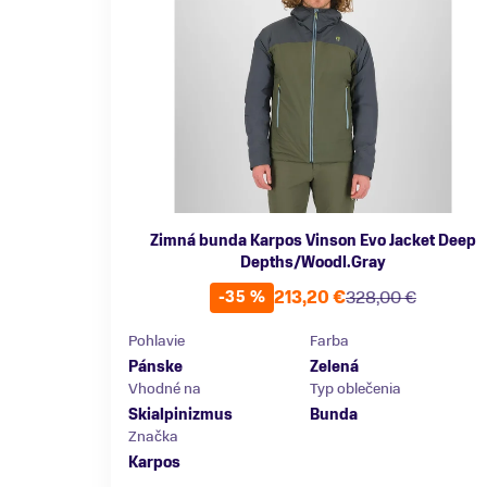
Zimná bunda Karpos Vinson Evo Jacket Deep
Depths/Woodl.Gray
213,20 €
328,00 €
-35 %
Pohlavie
Farba
Pánske
Zelená
Vhodné na
Typ oblečenia
Skialpinizmus
Bunda
Značka
Karpos