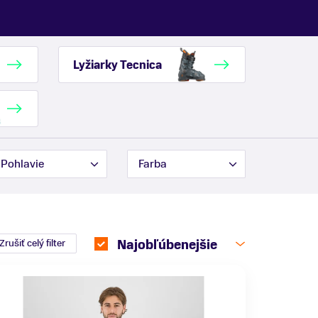
Lyžiarky Tecnica
Pohlavie
Farba
Zrušiť celý filter
Najobľúbenejšie