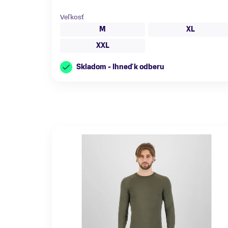
Veľkosť
M
XL
XXL
Skladom - Ihneď k odberu