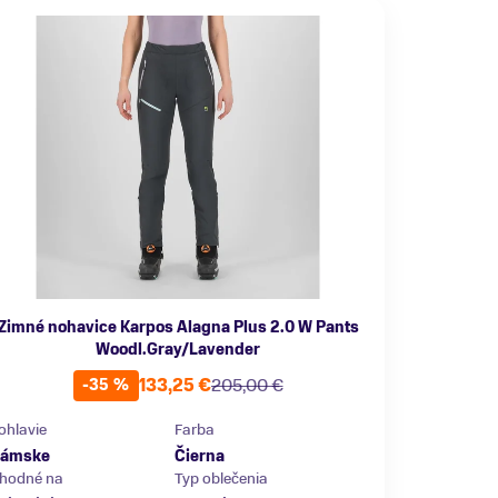
Zimné nohavice Karpos Alagna Plus 2.0 W Pants
Woodl.Gray/Lavender
133,25 €
205,00 €
-35 %
ohlavie
Farba
ámske
Čierna
hodné na
Typ oblečenia