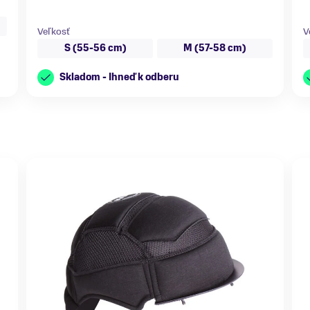
Veľkosť
V
S (55-56 cm)
M (57-58 cm)
Skladom - Ihneď k odberu