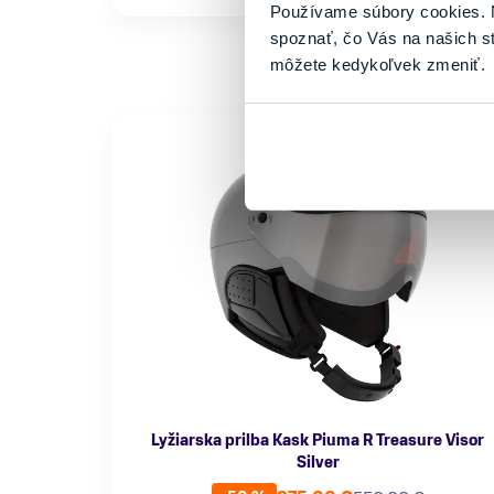
Používame súbory cookies. N
spoznať, čo Vás na našich s
môžete kedykoľvek zmeniť.
Lyžiarska prilba Kask Piuma R Treasure Visor
Silver