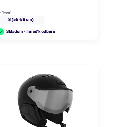
eľkosť
S (55-56 cm)
Skladom - Ihneď k odberu