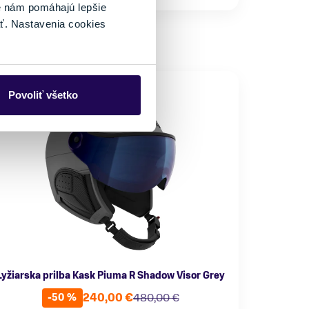
é nám pomáhajú lepšie
ť. Nastavenia cookies
Povoliť všetko
Lyžiarska prilba Kask Piuma R Shadow Visor Grey
240,00 €
480,00 €
-50 %