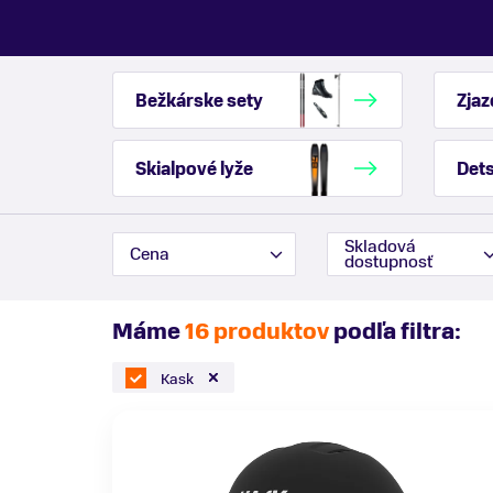
Bežkárske sety
Zjaz
Skialpové lyže
Dets
Skladová
Cena
dostupnosť
Máme
16 produktov
podľa filtra:
Kask