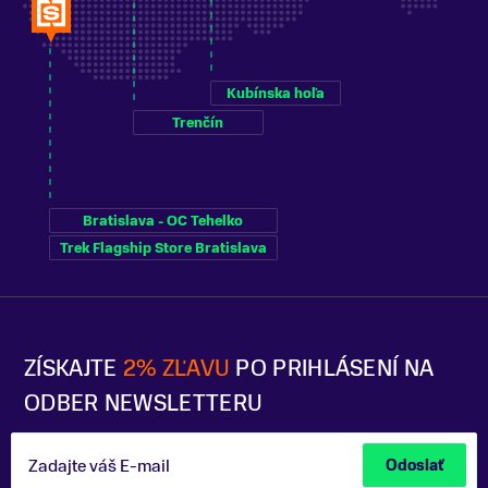
Kubínska hoľa
Trenčín
Bratislava - OC Tehelko
Trek Flagship Store Bratislava
ZÍSKAJTE
2% ZĽAVU
PO PRIHLÁSENÍ NA
ODBER NEWSLETTERU
Zadajte váš E-mail
Odoslať