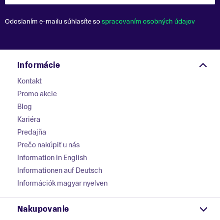
Odoslaním e-mailu súhlasíte so
spracovaním osobných údajov
Informácie
Kontakt
Promo akcie
Blog
Kariéra
Predajňa
Prečo nakúpiť u nás
Information in English
Informationen auf Deutsch
Információk magyar nyelven
Nakupovanie