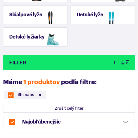
Skialpové lyže
Detské lyže
Detské lyžiarky
FILTER
1
Máme
1 produktov
podľa filtra:
Shimano
Zrušiť celý filter
Najobľúbenejšie