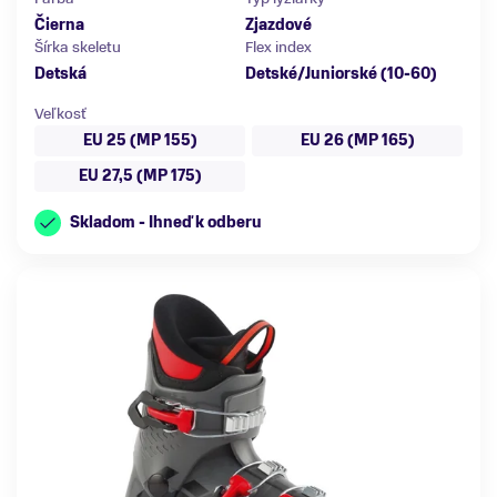
Čierna
Zjazdové
Šírka skeletu
Flex index
Detská
Detské/Juniorské (10-60)
Veľkosť
EU 25 (MP 155)
EU 26 (MP 165)
EU 27,5 (MP 175)
Skladom - Ihneď k odberu