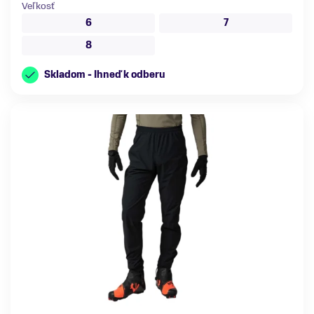
Veľkosť
6
7
8
Skladom - Ihneď k odberu