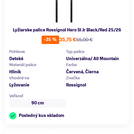
Lyžiarske palice Rossignol Hero Sl Jr Black/Red 25/26
35,75 €
55,00 €
-35 %
Pohlavie
Typ palice
Detské
Univerzálna/ All Mountain
Materiál palice
Farba
Hliník
Červená, Čierna
Vhodné na
Značka
Lyžovanie
Rossignol
Veľkosť
90 cm
Posledný kus skladom