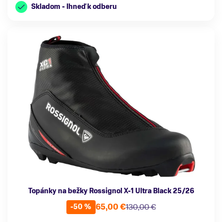
Skladom - Ihneď k odberu
Topánky na bežky Rossignol X-1 Ultra Black 25/26
65,00 €
130,00 €
-50 %