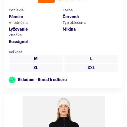
Pohlavie
Farba
Pánske
Červená
Vhodné na
Typ oblečenia
Lyžovanie
Mikina
Značka
Rossignol
Veľkosť
M
L
XL
XXL
Skladom - Ihneď k odberu