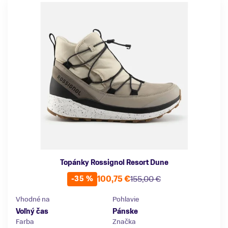
Topánky Rossignol Resort Dune
100,75 €
155,00 €
-35 %
Vhodné na
Pohlavie
Voľný čas
Pánske
Farba
Značka