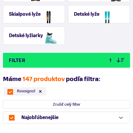
Skialpové lyže
Detské lyže
Detské lyžiarky
FILTER
1
Máme
147 produktov
podľa filtra:
Rossignol
Zrušiť celý filter
Najobľúbenejšie