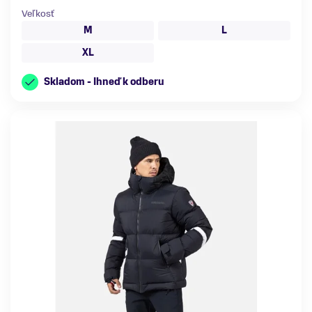
Veľkosť
M
L
XL
Skladom - Ihneď k odberu