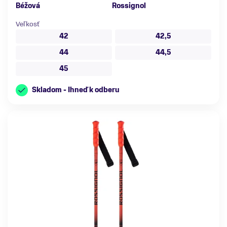
Béžová
Rossignol
Veľkosť
42
42,5
44
44,5
45
Skladom - Ihneď k odberu