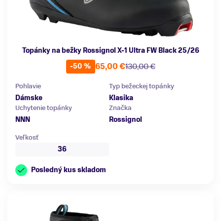
Topánky na bežky Rossignol X-1 Ultra FW Black 25/26
65,00 €
130,00 €
-50 %
Pohlavie
Typ bežeckej topánky
Dámske
Klasika
Uchytenie topánky
Značka
NNN
Rossignol
Veľkosť
36
Posledný kus skladom