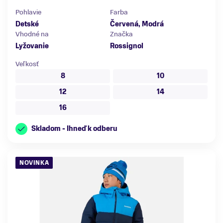
Pohlavie
Farba
Detské
Červená, Modrá
Vhodné na
Značka
Lyžovanie
Rossignol
Veľkosť
8
10
12
14
16
Skladom - Ihneď k odberu
NOVINKA