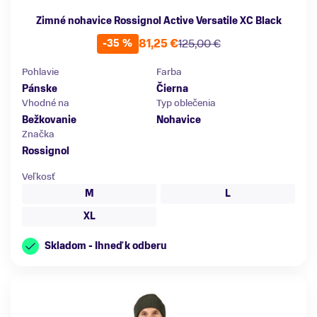
Zimné nohavice Rossignol Active Versatile XC Black
81,25 €
125,00 €
-35 %
Pohlavie
Farba
Pánske
Čierna
Vhodné na
Typ oblečenia
Bežkovanie
Nohavice
Značka
Rossignol
Veľkosť
M
L
XL
Skladom - Ihneď k odberu