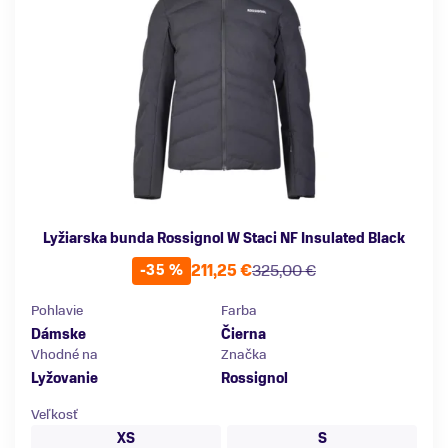
Lyžiarska bunda Rossignol W Staci NF Insulated Black
211,25 €
325,00 €
-35 %
Pohlavie
Farba
Dámske
Čierna
Vhodné na
Značka
Lyžovanie
Rossignol
Veľkosť
XS
S