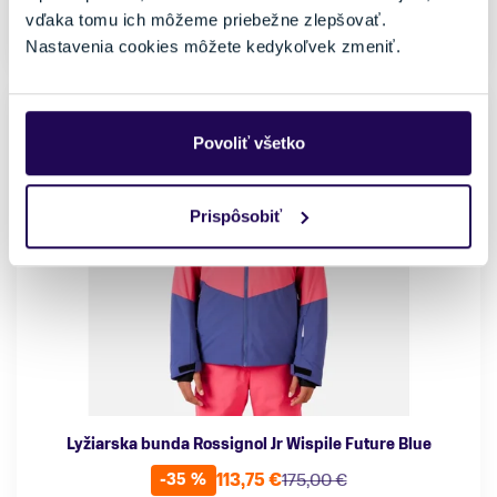
vďaka tomu ich môžeme priebežne zlepšovať.
Posledný kus skladom
Nastavenia cookies môžete kedykoľvek zmeniť.
Povoliť všetko
Prispôsobiť
Lyžiarska bunda Rossignol Jr Wispile Future Blue
113,75 €
175,00 €
-35 %