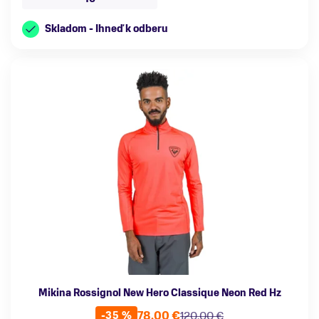
Skladom - Ihneď k odberu
Mikina Rossignol New Hero Classique Neon Red Hz
78,00 €
120,00 €
-35 %