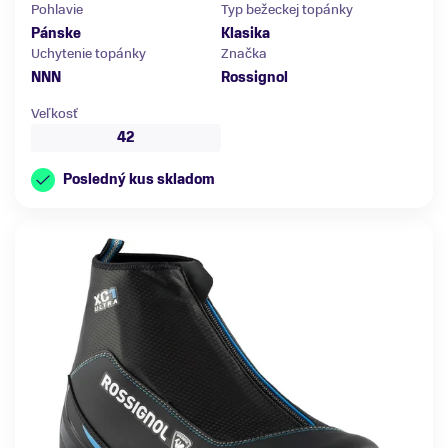
Pohlavie
Typ bežeckej topánky
Pánske
Klasika
Uchytenie topánky
Značka
NNN
Rossignol
Veľkosť
42
Posledný kus skladom