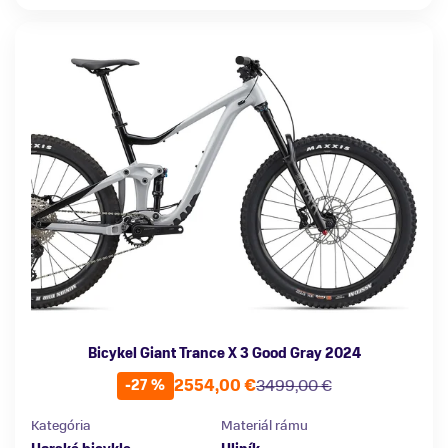
Bicykel Giant Trance X 3 Good Gray 2024
2554,00 €
3499,00 €
-27 %
Kategória
Materiál rámu