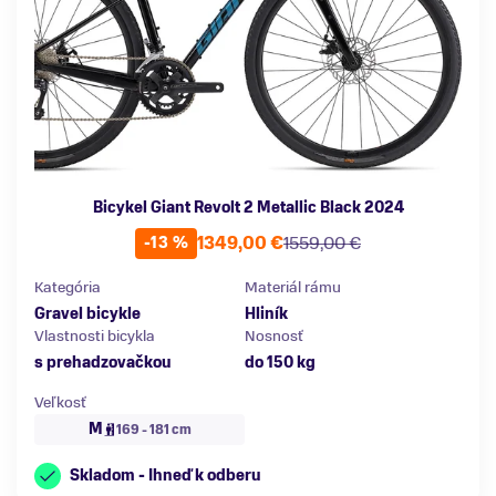
Bicykel Giant Revolt 2 Metallic Black 2024
1349,00 €
1559,00 €
-13 %
Kategória
Materiál rámu
Gravel bicykle
Hliník
Vlastnosti bicykla
Nosnosť
s prehadzovačkou
do 150 kg
Veľkosť
M
169 - 181 cm
Skladom - Ihneď k odberu