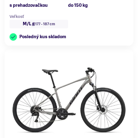
s prehadzovačkou
do 150 kg
Veľkosť
M/L
177 - 187 cm
Posledný kus skladom