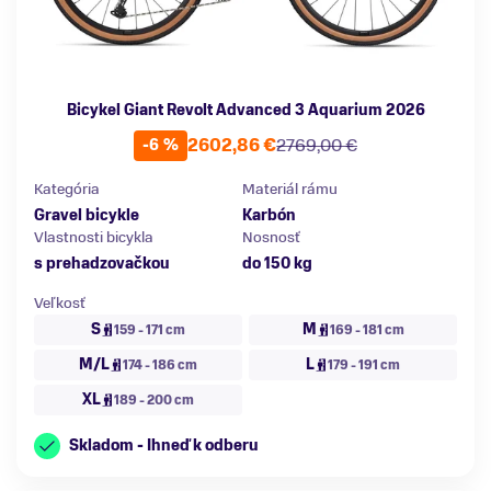
Bicykel Giant Revolt Advanced 3 Aquarium 2026
2602,86 €
2769,00 €
-6 %
Kategória
Materiál rámu
Gravel bicykle
Karbón
Vlastnosti bicykla
Nosnosť
s prehadzovačkou
do 150 kg
Veľkosť
S
M
159 - 171 cm
169 - 181 cm
M/L
L
174 - 186 cm
179 - 191 cm
XL
189 - 200 cm
Skladom - Ihneď k odberu