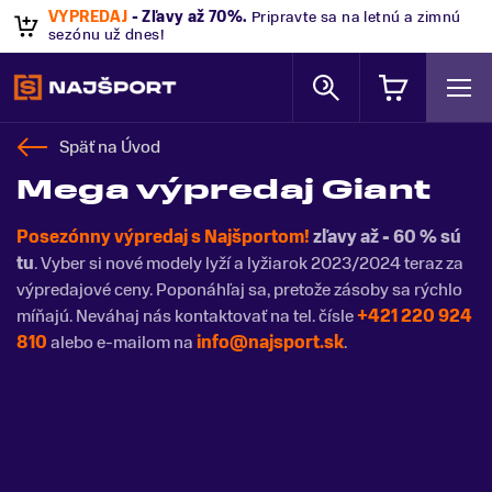
VÝPREDAJ
- Zľavy až 70%
.
Pripravte sa na letnú a zimnú
sezónu už dnes!
Späť na
Úvod
Mega výpredaj Giant
Posezónny výpredaj s Najšportom!
zľavy až - 60 % sú
tu
. Vyber si nové modely lyží a lyžiarok 2023/2024 teraz za
výpredajové ceny. Poponáhľaj sa, pretože zásoby sa rýchlo
míňajú. Neváhaj nás kontaktovať na tel. čísle
+421 220 924
810
alebo e-mailom na
info@najsport.sk
.