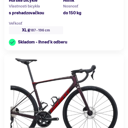
Horské bicykle
Hliník
Vlastnosti bicykla
Nosnosť
s prehadzovačkou
do 150 kg
Veľkosť
XL
187 - 196 cm
Skladom - Ihneď k odberu