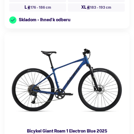
L
XL
176 - 186 cm
183 - 193 cm
Skladom - Ihneď k odberu
Bicykel Giant Roam 1 Electron Blue 2025