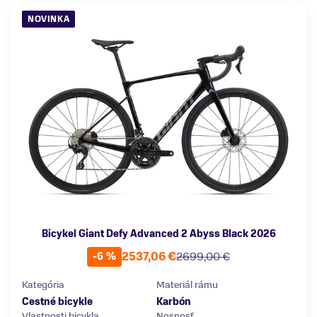
NOVINKA
Bicykel Giant Defy Advanced 2 Abyss Black 2026
2537,06 €
2699,00 €
-6 %
Kategória
Materiál rámu
Cestné bicykle
Karbón
Vlastnosti bicykla
Nosnosť