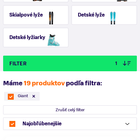
Skialpové lyže
Detské lyže
Detské lyžiarky
FILTER
1
Máme
19 produktov
podľa filtra:
Giant
Zrušiť celý filter
Najobľúbenejšie