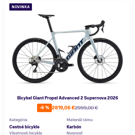
NOVINKA
Bicykel Giant Propel Advanced 2 Supernova 2026
2819,06 €
2999,00 €
-6 %
Kategória
Materiál rámu
Cestné bicykle
Karbón
Vlastnosti bicykla
Nosnosť