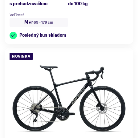
s prehadzovačkou
do 100 kg
Veľkosť
M
169 - 179 cm
Posledný kus skladom
NOVINKA