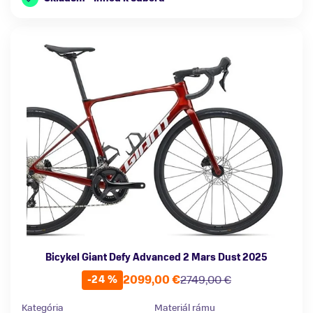
Bicykel Giant Defy Advanced 2 Mars Dust 2025
2099,00 €
2749,00 €
-24 %
Kategória
Materiál rámu