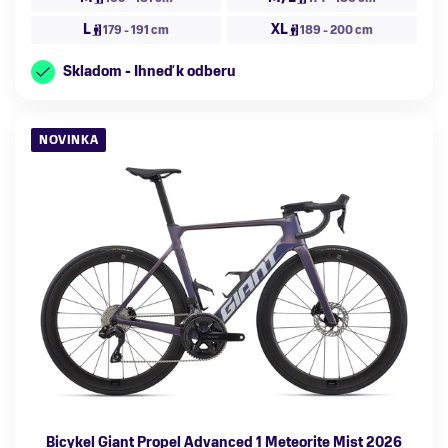
L
XL
179 - 191 cm
189 - 200 cm
Skladom - Ihneď k odberu
NOVINKA
Bicykel Giant Propel Advanced 1 Meteorite Mist 2026