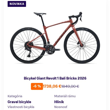
NOVINKA
Bicykel Giant Revolt 1 Bali Bricks 2026
1738,06 €
1849,00 €
-6 %
Kategória
Materiál rámu
Gravel bicykle
Hliník
Vlastnosti bicykla
Nosnosť