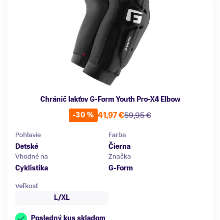
Chránič lakťov G-Form Youth Pro-X4 Elbow
41,97 €
59,95 €
-30 %
Pohlavie
Farba
Detské
Čierna
Vhodné na
Značka
Cyklistika
G-Form
Veľkosť
L/XL
Posledný kus skladom