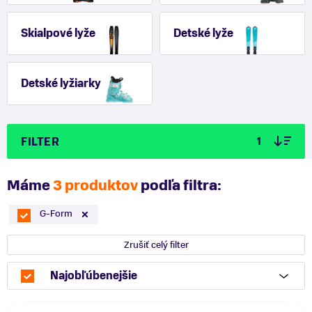
Skialpové lyže
Detské lyže
Detské lyžiarky
FILTER
1
Máme
3 produktov
podľa filtra:
G-Form
Zrušiť celý filter
Najobľúbenejšie