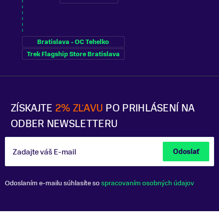
Bratislava - OC Tehelko
Trek Flagship Store Bratislava
ZÍSKAJTE
2% ZĽAVU
PO PRIHLÁSENÍ NA
ODBER NEWSLETTERU
Zadajte váš E-mail
Odoslať
Odoslaním e-mailu súhlasíte so
spracovaním osobných údajov