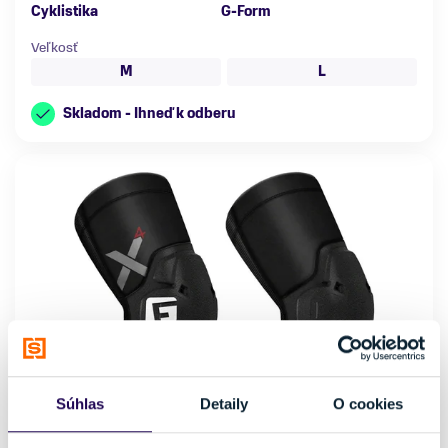
Cyklistika
G-Form
Veľkosť
M
L
Skladom - Ihneď k odberu
Súhlas
Detaily
O cookies