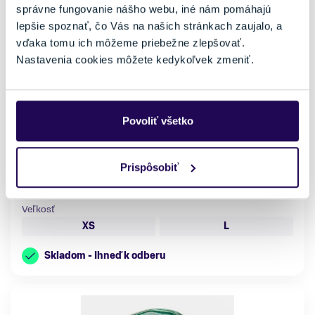
správne fungovanie nášho webu, iné nám pomáhajú
lepšie spoznať, čo Vás na našich stránkach zaujalo, a
vďaka tomu ich môžeme priebežne zlepšovať.
Dámská mikina Volcom Tower P/O Fleece Dusty Lavender
Nastavenia cookies môžete kedykoľvek zmeniť.
44,95 €
89,90 €
-50 %
Pohlavie
Farba
Povoliť všetko
Dámske
Fialová
Vhodné na
Typ oblečenia
Voľný čas
Mikina
Značka
Prispôsobiť
Volcom
Veľkosť
XS
L
Skladom - Ihneď k odberu