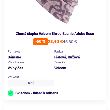
Zimná čiapka Volcom Shred Beanie Adobe Rose
23,40 €
46,80 €
-50 %
Pohlavie
Farba
Dámske
Fialová, Ružová
Vhodné na
Značka
Voľný čas
Volcom
Veľkosť
uni
Skladom - Ihneď k odberu