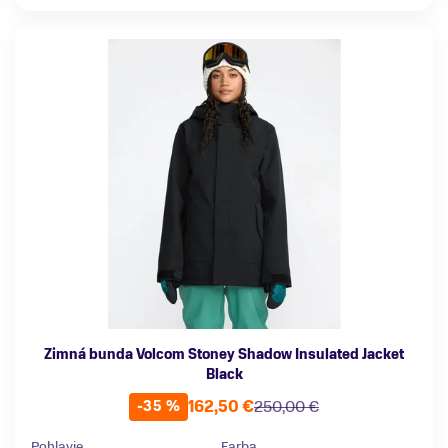
Zimná bunda Volcom Stoney Shadow Insulated Jacket
Black
162,50 €
250,00 €
-35 %
Pohlavie
Farba