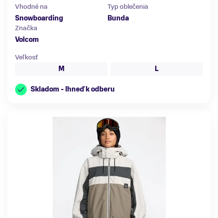
Vhodné na
Typ oblečenia
Snowboarding
Bunda
Značka
Volcom
Veľkosť
M
L
Skladom - Ihneď k odberu