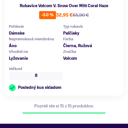
Rukavice Volcom V. Snow Over Mitt Coral Haze
32,95 €
65,90 €
-50 %
Pohlavie
Typ rukavíc
Dámske
Palčiaky
Nepremokavá membrána
Farba
Áno
Čierna, Ružová
Vhodné na
Značka
Lyžovanie
Volcom
Veľkosť
8
Posledný kus skladom
Pozreli ste si 15 z 15 produktov.