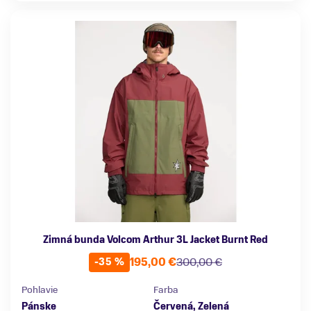
Zimná bunda Volcom Arthur 3L Jacket Burnt Red
195,00 €
300,00 €
-35 %
Pohlavie
Farba
Pánske
Červená, Zelená