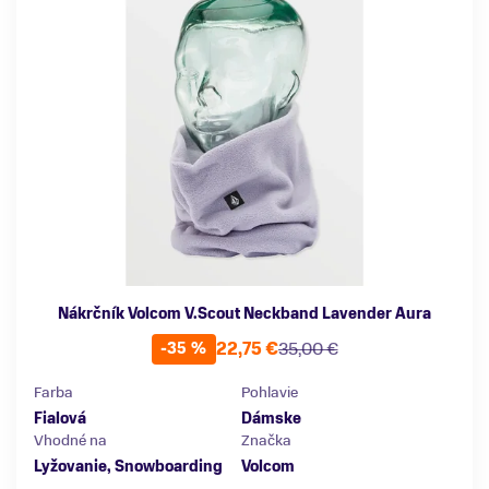
Nákrčník Volcom V.Scout Neckband Lavender Aura
22,75 €
35,00 €
-35 %
Farba
Pohlavie
Fialová
Dámske
Vhodné na
Značka
Lyžovanie, Snowboarding
Volcom