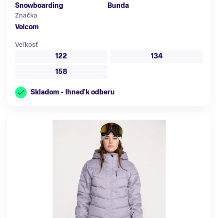
Snowboarding
Bunda
Značka
Volcom
Veľkosť
122
134
158
Skladom - Ihneď k odberu