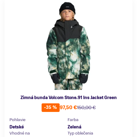
Zimná bunda Volcom Stone.91 Ins Jacket Green
97,50 €
150,00 €
-35 %
Pohlavie
Farba
Detské
Zelená
Vhodné na
Typ oblečenia