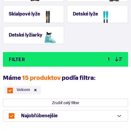
Skialpové lyže
Detské lyže
Detské lyžiarky
FILTER
1
Máme
15 produktov
podľa filtra:
Volcom
Zrušiť celý filter
Najobľúbenejšie