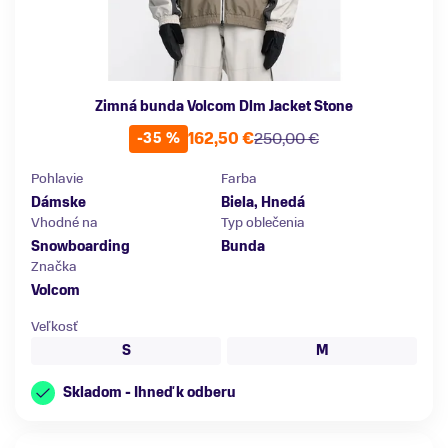
Zimná bunda Volcom Dlm Jacket Stone
162,50 €
250,00 €
-35 %
Pohlavie
Farba
Dámske
Biela, Hnedá
Vhodné na
Typ oblečenia
Snowboarding
Bunda
Značka
Volcom
Veľkosť
S
M
Skladom - Ihneď k odberu