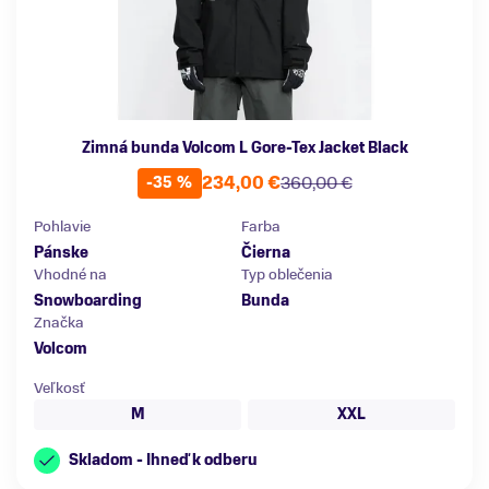
Zimná bunda Volcom L Gore-Tex Jacket Black
234,00 €
360,00 €
-35 %
Pohlavie
Farba
Pánske
Čierna
Vhodné na
Typ oblečenia
Snowboarding
Bunda
Značka
Volcom
Veľkosť
M
XXL
Skladom - Ihneď k odberu