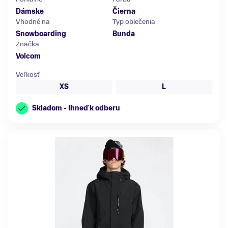
Dámske
Čierna
Vhodné na
Typ oblečenia
Snowboarding
Bunda
Značka
Volcom
Veľkosť
XS
L
Skladom - Ihneď k odberu