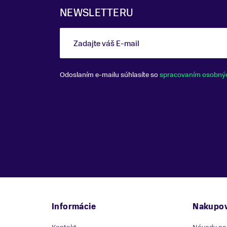
NEWSLETTERU
Zadajte váš E-mail
Odoslaním e-mailu súhlasíte so
spracovaním osobný
Informácie
Nakupov