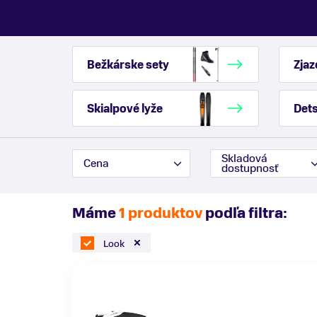
Bežkárske sety
Zjaz
Skialpové lyže
Dets
Skladová
Cena
dostupnosť
Máme
1 produktov
podľa filtra:
Look