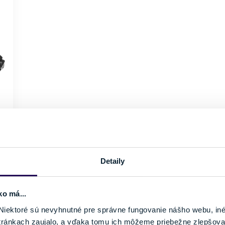
Detaily
ko má...
iektoré sú nevyhnutné pre správne fungovanie nášho webu, in
tránkach zaujalo, a vďaka tomu ich môžeme priebežne zlepšova