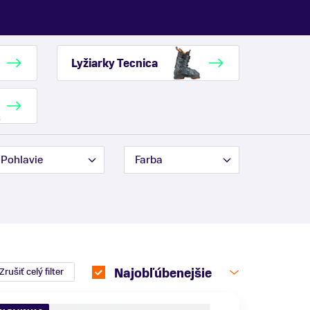
Lyžiarky Tecnica
Pohlavie
Farba
Zrušiť celý filter
Najobľúbenejšie