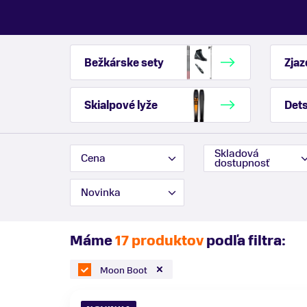
Bežkárske sety
Zjaz
Skialpové lyže
Dets
Skladová
Cena
dostupnosť
Novinka
Máme
17 produktov
podľa filtra:
Moon Boot