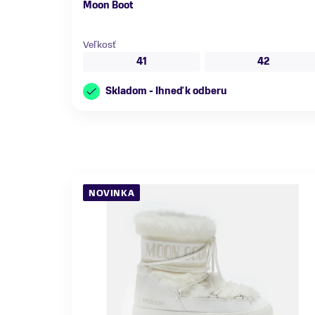
Moon Boot
Veľkosť
41
42
Skladom - Ihneď k odberu
NOVINKA