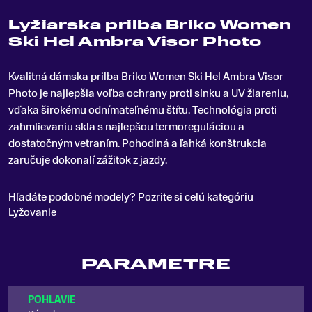
Lyžiarska prilba Briko Women
Ski Hel Ambra Visor Photo
Kvalitná dámska prilba Briko Women Ski Hel Ambra Visor
Photo je najlepšia voľba ochrany proti slnku a UV žiareniu,
vďaka širokému odnímateľnému štítu
.
Technológia proti
zahmlievaniu skla s najlepšou termoreguláciou a
dostatočným vetraním. Pohodlná a ľahká konštrukcia
zaručuje dokonalí zážitok z jazdy.
Hľadáte podobné modely? Pozrite si celú kategóriu
Lyžovanie
PARAMETRE
POHLAVIE