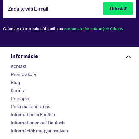
Zadajte váš E-mail
Odoslať
Odoslaním e-mailu súhlasíte so
spracovaním osobných údajov
Informácie
Kontakt
Promo akcie
Blog
Kariéra
Predajňa
Prečo nakúpiť u nás
Information in English
Informationen auf Deutsch
Információk magyar nyelven