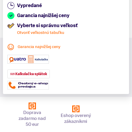
Vypredané
Garancia najnižšej ceny
Vyberte si správnu veľkosť
Otvoriť veľkostnú tabuľku
Garancia najnižšej ceny
Kalkulačka splátok
Doprava
Eshop overený
zadarmo nad
zákazníkmi
50 eur