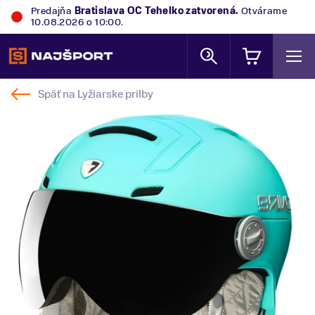
Predajňa
Bratislava OC Tehelko
zatvorená.
Otvárame
10.08.2026 o 10:00.
Späť na
Lyžiarske prilby