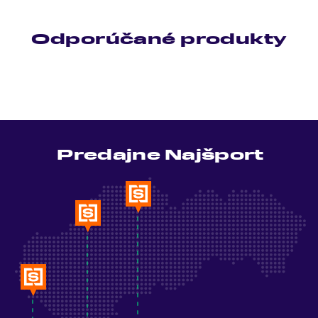
Odporúčané produkty
Predajne Najšport