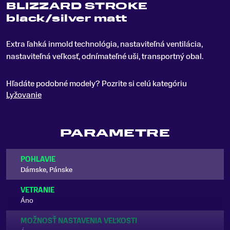
BLIZZARD STROKE
black/silver matt
Extra ľahká inmold technológia, nastaviteľná ventilácia,
nastaviteľná veľkosť, odnímateľné uši, transportný obal
.
Hľadáte podobné modely? Pozrite si celú kategóriu
Lyžovanie
PARAMETRE
POHLAVIE
Dámske, Pánske
VETRANIE
Áno
MOŽNOSŤ NASTAVENIA VEĽKOSTI