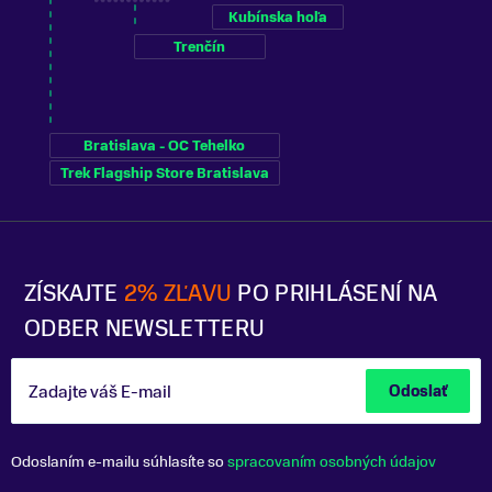
Kubínska hoľa
Trenčín
Bratislava - OC Tehelko
Trek Flagship Store Bratislava
ZÍSKAJTE
2% ZĽAVU
PO PRIHLÁSENÍ NA
ODBER NEWSLETTERU
Zadajte váš E-mail
Odoslať
Odoslaním e-mailu súhlasíte so
spracovaním osobných údajov