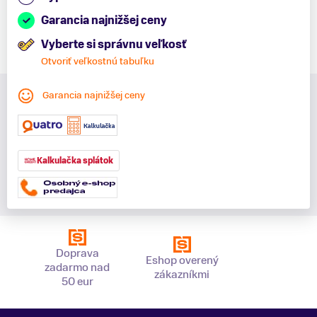
Garancia najnižšej ceny
Vyberte si správnu veľkosť
Otvoriť veľkostnú tabuľku
Garancia najnižšej ceny
Kalkulačka splátok
Doprava
Eshop overený
zadarmo nad
zákazníkmi
50 eur