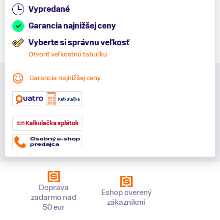
Vypredané
Garancia najnižšej ceny
Vyberte si správnu veľkosť
Otvoriť veľkostnú tabuľku
Garancia najnižšej ceny
Kalkulačka splátok
Doprava
Eshop overený
zadarmo nad
zákazníkmi
50 eur