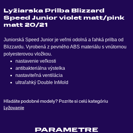
Lyžiarska Prilba Blizzard
Speed Junior violet matt/pink
matt 20/21
Juniorská Speed Junior je veľmi odolná a ľahká prilba od
Blizzardu
.
Vyrobená z pevného ABS materiálu s vnútornou
polyesterovou vložkou.
nastavenie veľkosti
antibakteriálna výstelka
nastaviteľná ventilácia
ultraľahký Double InMold
Hľadáte podobné modely? Pozrite si celú kategóriu
Lyžovanie
PARAMETRE