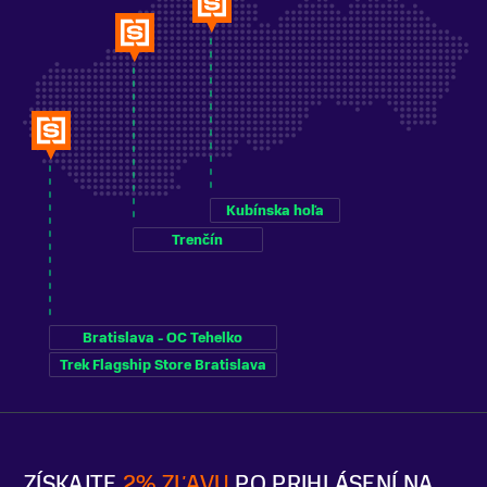
Kubínska hoľa
Trenčín
Bratislava - OC Tehelko
Trek Flagship Store Bratislava
ZÍSKAJTE
2% ZĽAVU
PO PRIHLÁSENÍ NA