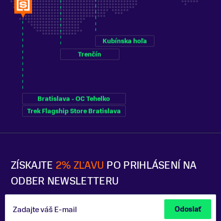
Kubínska hoľa
Trenčín
Bratislava - OC Tehelko
Trek Flagship Store Bratislava
ZÍSKAJTE
2% ZĽAVU
PO PRIHLÁSENÍ NA
ODBER NEWSLETTERU
Zadajte váš E-mail
Odoslať