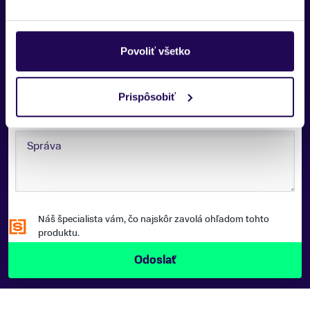
E-MAIL:
Povoliť všetko
TELEFÓNNE ČÍSLO:
Prispôsobiť
SPRÁVA:
Náš špecialista vám, čo najskôr zavolá ohľadom tohto
produktu.