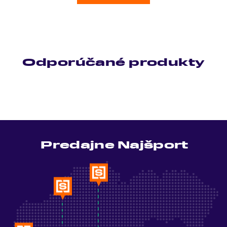
Odporúčané produkty
Predajne Najšport