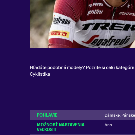
Hľadáte podobné modely? Pozrite si celú kategóri
Cyklistika
POHLAVIE
Dámske, Pánske
MOŽNOSŤ NASTAVENIA
Áno
VEĽKOSTI