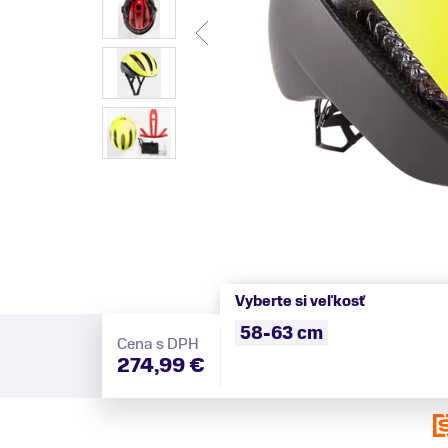
Vyberte si veľkosť
58-63 cm
Cena s DPH
274,99 €