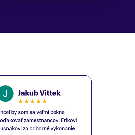
Jakub Vittek
hcel by som sa veľmi pekne
oďakovať zamestnancovi Erikovi
usnákovi za odborné vykonanie