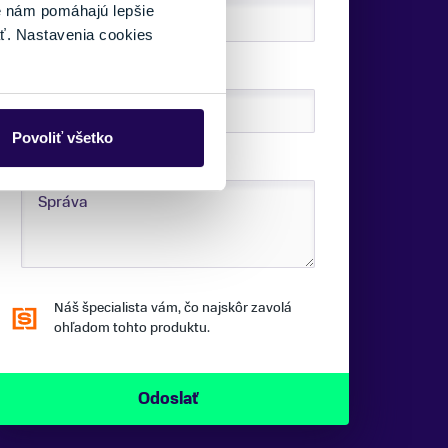
é nám pomáhajú lepšie
ť. Nastavenia cookies
TELEFÓNNE ČÍSLO:
Povoliť všetko
SPRÁVA:
Náš špecialista vám, čo najskôr zavolá
ohľadom tohto produktu.