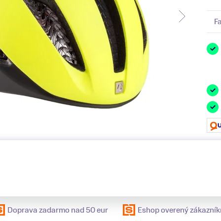
F
Doprava zadarmo nad 50 eur
Eshop overený zákazník