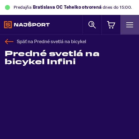
Predajňa
Bratislava OC Tehelko
otvorená
dnes do 15:00.
Späť na
Predné svetlá na bicykel
Predné svetlá na
bicykel Infini