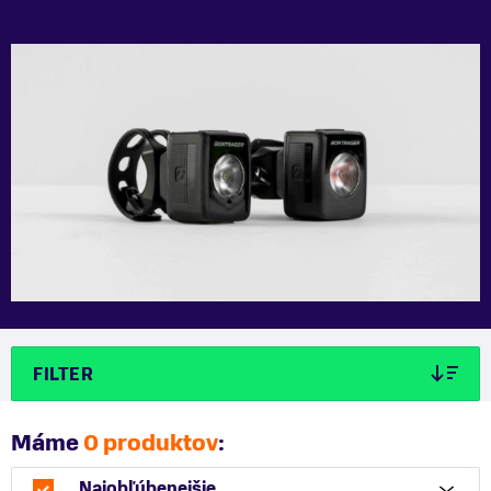
FILTER
Máme
0 produktov
:
Najobľúbenejšie