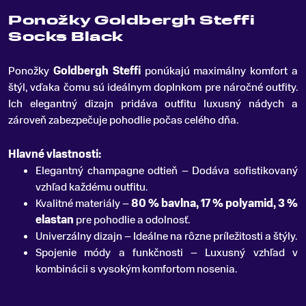
Ponožky Goldbergh Steffi
Socks Black
Ponožky
Goldbergh Steffi
ponúkajú maximálny komfort a
štýl, vďaka čomu sú ideálnym doplnkom pre náročné outfity
.
Ich elegantný dizajn pridáva outfitu luxusný nádych a
zároveň zabezpečuje pohodlie počas celého dňa.
Hlavné vlastnosti:
Elegantný champagne odtieň – Dodáva sofistikovaný
vzhľad každému outfitu.
Kvalitné materiály –
80 % bavlna, 17 % polyamid, 3 %
elastan
pre pohodlie a odolnosť.
Univerzálny dizajn – Ideálne na rôzne príležitosti a štýly.
Spojenie módy a funkčnosti – Luxusný vzhľad v
kombinácii s vysokým komfortom nosenia.