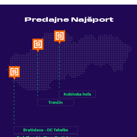
Predajne Najšport
Kubínska hoľa
Trenčín
Bratislava - OC Tehelko