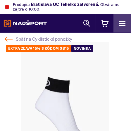
Predajňa
Bratislava OC Tehelko
zatvorená.
Otvárame
zajtra o 10:00.
Späť na
Cyklistické ponožky
EXTRA ZĽAVA 15% S KÓDOM GB15
NOVINKA