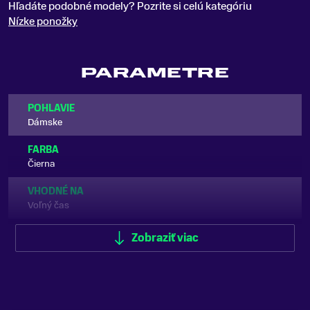
Hľadáte podobné modely? Pozrite si celú kategóriu
Nízke ponožky
PARAMETRE
POHLAVIE
Dámske
FARBA
Čierna
VHODNÉ NA
Voľný čas
ZNAČKA
Zobraziť viac
Goldbergh
Zobraziť menej