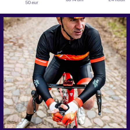
50 eur