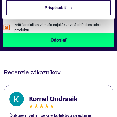
Prispôsobiť
Náš špecialista vám, čo najskôr zavolá ohľadom tohto
produktu.
Recenzie zákazníkov
Kornel Ondrasik
Ďakujem veľmi pekne kolektívu predajne