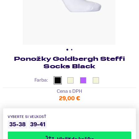
Ponožky Goldbergh Steffi
Socks Black
Farba:
Cena s DPH
29,00 €
VYBERTE SI VEĽKOSŤ
35-38
39-41