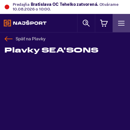
Predajňa
Trek Flagship Store Bratislava
zatvorená.
Otvárame 10.08.2026 o 10:00.
Späť na
Plavky
Plavky SEA'SONS