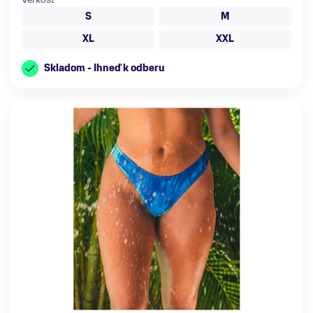
S
M
XL
XXL
Skladom - Ihneď k odberu