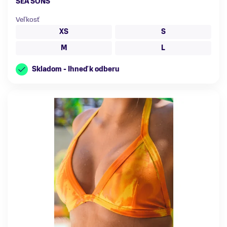
SEA'SONS
Veľkosť
XS
S
M
L
Skladom - Ihneď k odberu