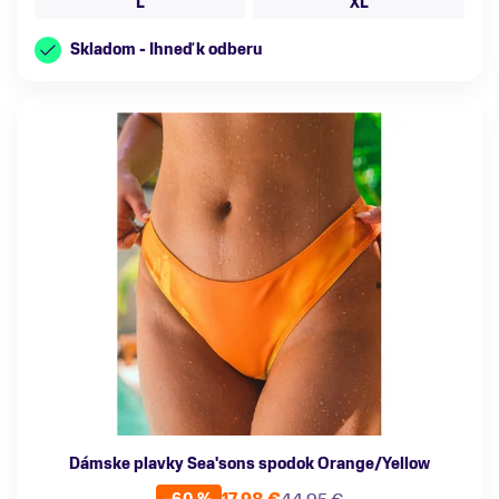
L
XL
Skladom - Ihneď k odberu
Dámske plavky Sea'sons spodok Orange/Yellow