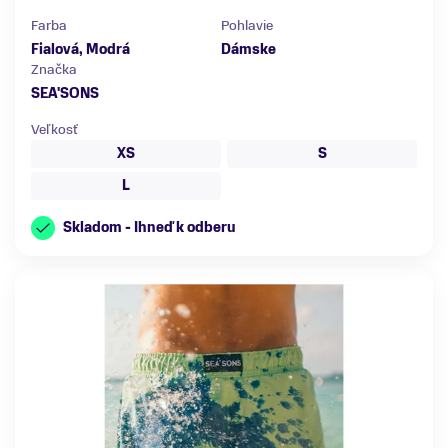
Farba
Pohlavie
Fialová, Modrá
Dámske
Značka
SEA'SONS
Veľkosť
XS
S
L
Skladom - Ihneď k odberu