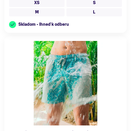
XS
S
M
L
Skladom - Ihneď k odberu