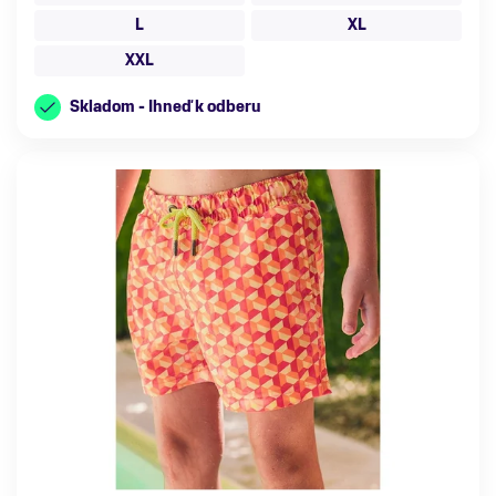
L
XL
XXL
Skladom - Ihneď k odberu