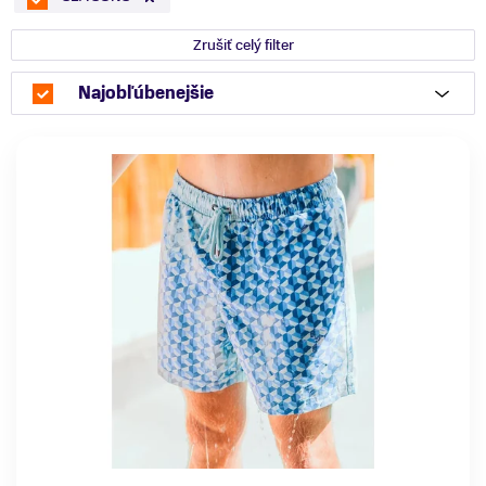
Zrušiť celý filter
Najobľúbenejšie