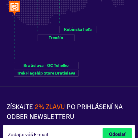
Kubínska hoľa
Trenčín
Bratislava - OC Tehelko
Trek Flagship Store Bratislava
ZÍSKAJTE
2% ZĽAVU
PO PRIHLÁSENÍ NA
ODBER NEWSLETTERU
Zadajte váš E-mail
Odoslať