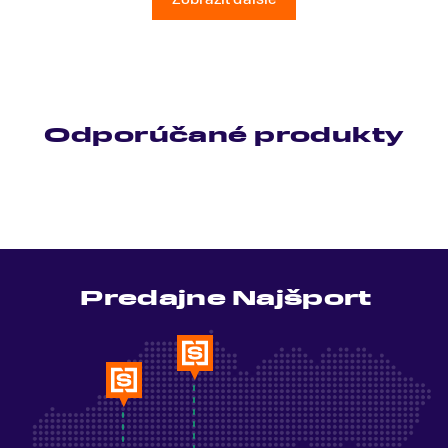
Odporúčané produkty
Predajne Najšport