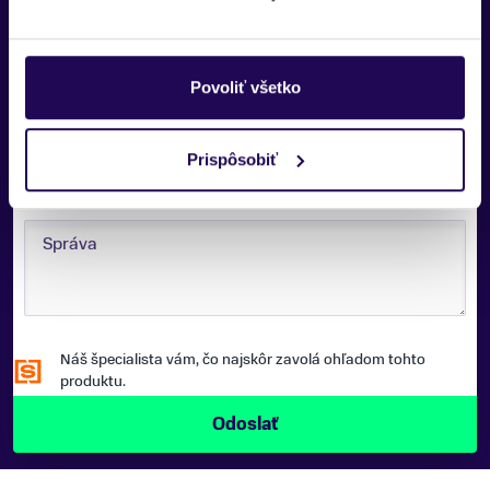
E-MAIL:
Povoliť všetko
TELEFÓNNE ČÍSLO:
Prispôsobiť
Zobraziť viac
SPRÁVA:
Náš špecialista vám, čo najskôr zavolá ohľadom tohto
produktu.