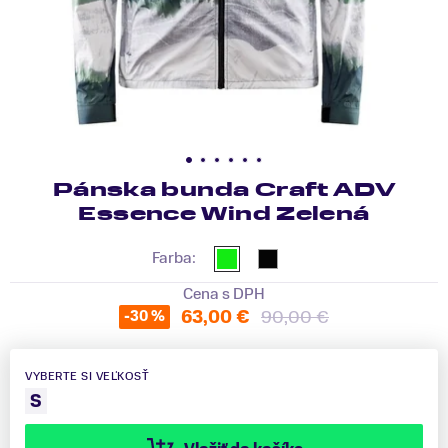
Pánska bunda Craft ADV
Essence Wind Zelená
Farba:
Cena s DPH
63,00 €
90,00 €
-30 %
VYBERTE SI VEĽKOSŤ
S