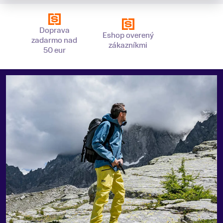
Doprava
Eshop overený
zadarmo nad
zákazníkmi
50 eur