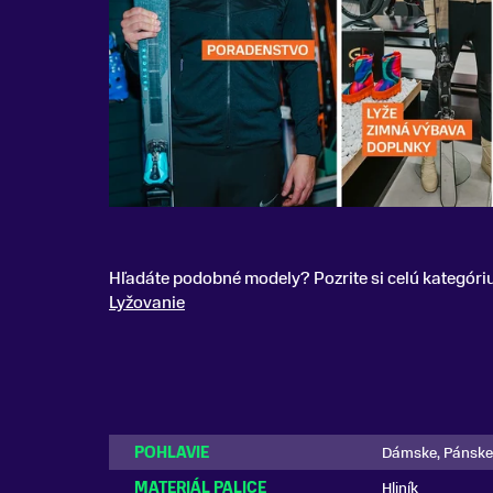
Hľadáte podobné modely? Pozrite si celú kategóri
Lyžovanie
POHLAVIE
Dámske, Pánske
MATERIÁL PALICE
Hliník