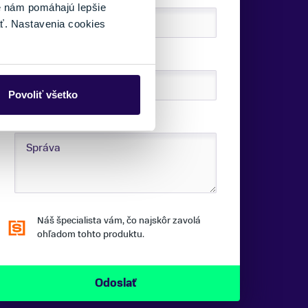
é nám pomáhajú lepšie
ť. Nastavenia cookies
TELEFÓNNE ČÍSLO:
Povoliť všetko
SPRÁVA:
Náš špecialista vám, čo najskôr zavolá
ohľadom tohto produktu.