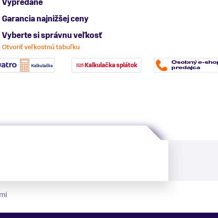
Vypredané
Garancia najnižšej ceny
Vyberte si správnu veľkosť
Otvoriť veľkostnú tabuľku
Kalkulačka splátok
mi