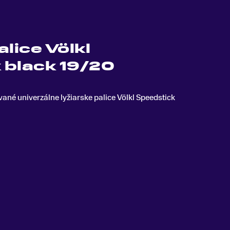
alice Völkl
 black 19/20
ané univerzálne lyžiarske palice Völkl Speedstick