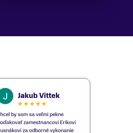
Jakub Vittek
hcel by som sa veľmi pekne
oďakovať zamestnancovi Erikovi
usnákovi za odborné vykonanie