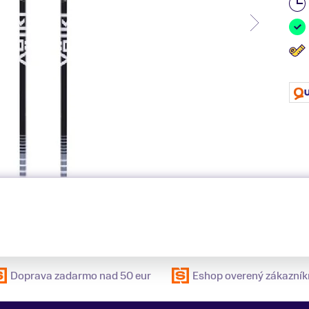
Doprava zadarmo nad 50 eur
Eshop overený zákazník