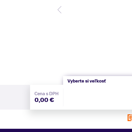
Vyberte si veľkosť
Cena s DPH
0,00 €