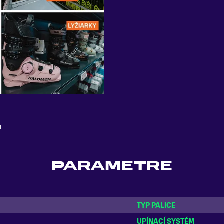
u
PARAMETRE
TYP PALICE
UPÍNACÍ SYSTÉM