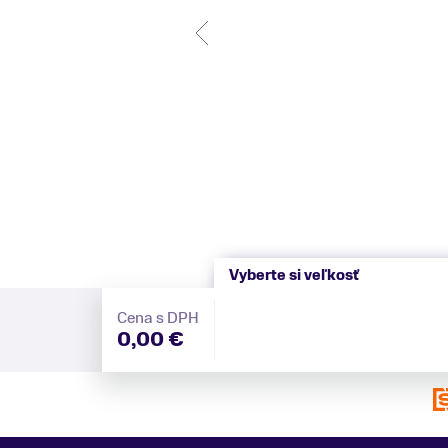
Vyberte si veľkosť
Cena s DPH
0,00 €