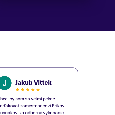
Jakub Vittek
hcel by som sa veľmi pekne
oďakovať zamestnancovi Erikovi
usnákovi za odborné vykonanie