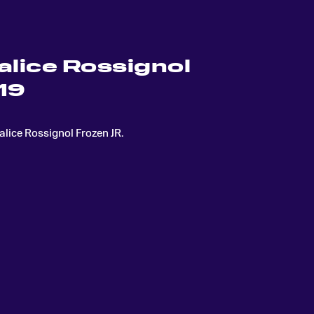
alice Rossignol
19
alice Rossignol Frozen JR
.