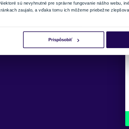
iektoré sú nevyhnutné pre správne fungovanie nášho webu, in
tránkach zaujalo, a vďaka tomu ich môžeme priebežne zlepšova
Prispôsobiť