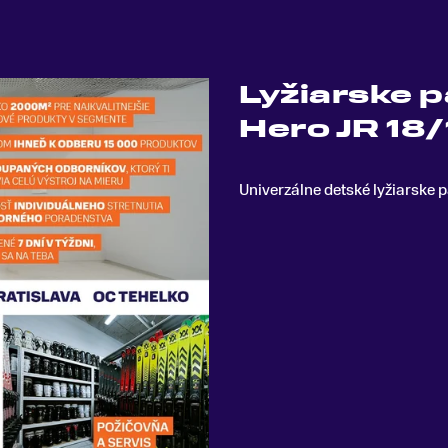
Lyžiarske p
Hero JR 18/
Univerzálne detské lyžiarske p