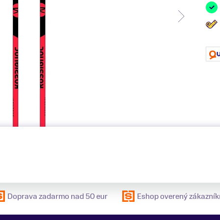
Doprava zadarmo nad 50 eur
Eshop overený zákazník