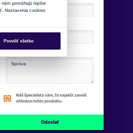
é nám pomáhajú lepšie
ť. Nastavenia cookies
TELEFÓNNE ČÍSLO:
Povoliť všetko
SPRÁVA:
Náš špecialista vám, čo najskôr zavolá
ohľadom tohto produktu.