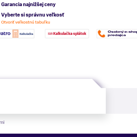
Garancia najnižšej ceny
Vyberte si správnu veľkosť
Otvoriť veľkostnú tabuľku
Kalkulačka splátok
mi