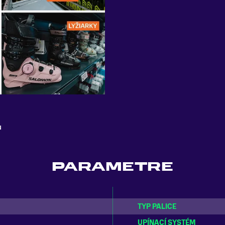
u
PARAMETRE
TYP PALICE
UPÍNACÍ SYSTÉM