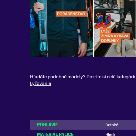
Hľadáte podobné modely? Pozrite si celú kategóri
Lyžovanie
POHLAVIE
Detské
MATERIÁL PALICE
Hliník