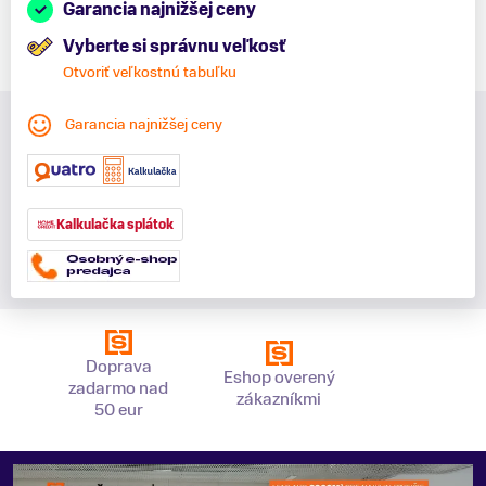
Garancia najnižšej ceny
Vyberte si správnu veľkosť
Otvoriť veľkostnú tabuľku
Garancia najnižšej ceny
Kalkulačka splátok
Doprava
Eshop overený
zadarmo nad
zákazníkmi
50 eur