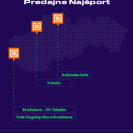
Predajne Najšport
Kubínska hoľa
Trenčín
Bratislava - OC Tehelko
Trek Flagship Store Bratislava