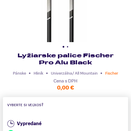
Lyžiarske palice Fischer
Pro Alu Black
Pánske
Hliník
Univerzálna/ All Mountain
Fischer
Cena s DPH
0,00 €
VYBERTE SI VEĽKOSŤ
Vypredané