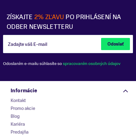
ZÍSKAJTE
2% ZĽAVU
PO PRIHLÁSENÍ NA
ODBER NEWSLETTERU
Zadajte váš E-mail
Odoslať
Odoslaním e-mailu súhlasíte so
spracovaním osobných údajov
Informácie
Kontakt
Promo akcie
Blog
Kariéra
Predajňa