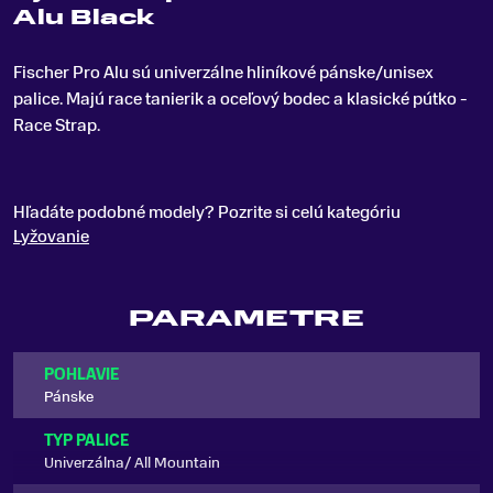
Alu Black
Fischer Pro Alu sú univerzálne hliníkové pánske/unisex
palice
.
Majú race tanierik a oceľový bodec a klasické pútko -
Race Strap.
Hľadáte podobné modely? Pozrite si celú kategóriu
Lyžovanie
PARAMETRE
POHLAVIE
Pánske
TYP PALICE
Univerzálna/ All Mountain