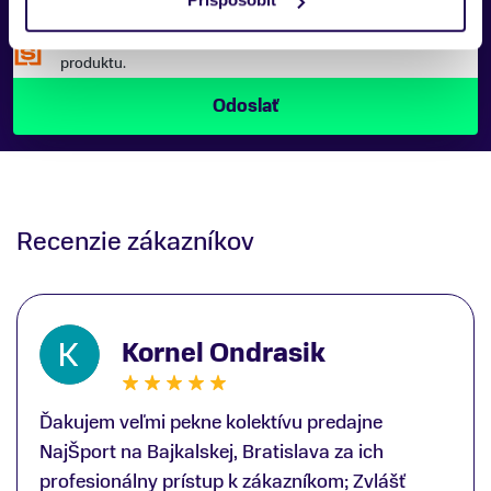
Náš špecialista vám, čo najskôr zavolá ohľadom tohto
produktu.
Recenzie zákazníkov
Kornel Ondrasik
Ďakujem veľmi pekne kolektívu predajne
NajŠport na Bajkalskej, Bratislava za ich
profesionálny prístup k zákazníkom; Zvlášť