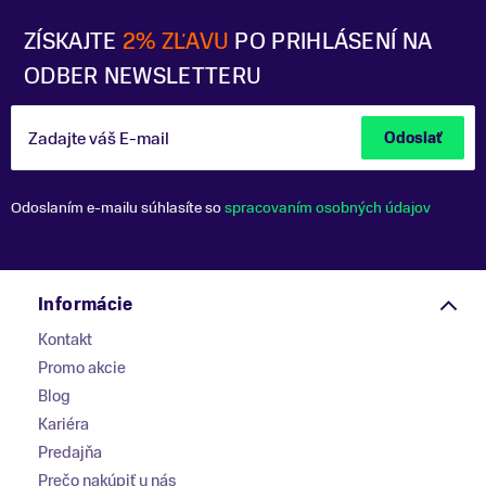
ZÍSKAJTE
2% ZĽAVU
PO PRIHLÁSENÍ NA
ODBER NEWSLETTERU
Zadajte váš E-mail
Odoslať
Odoslaním e-mailu súhlasíte so
spracovaním osobných údajov
Informácie
Kontakt
Promo akcie
Blog
Kariéra
Predajňa
Prečo nakúpiť u nás