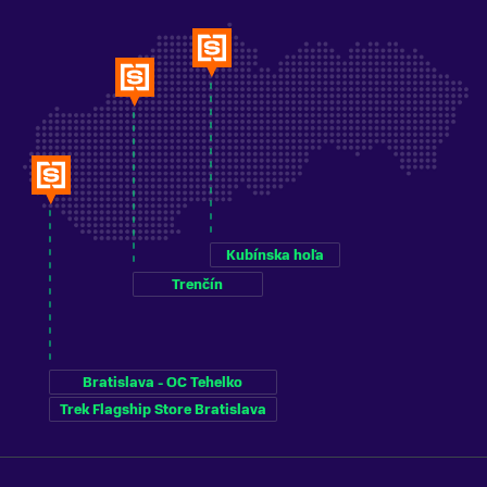
Kubínska hoľa
Trenčín
Bratislava - OC Tehelko
Trek Flagship Store Bratislava