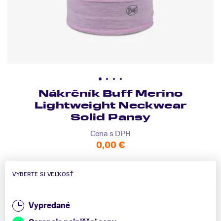
Nákrčník Buff Merino
Lightweight Neckwear
Solid Pansy
Cena s DPH
0,00 €
VYBERTE SI VEĽKOSŤ
Vypredané