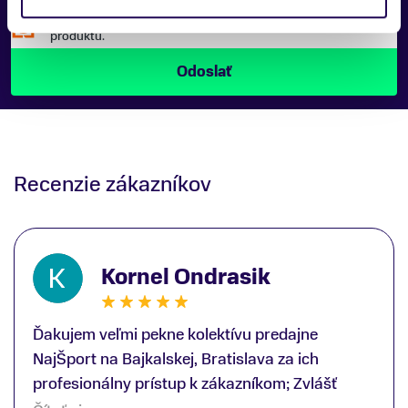
Náš špecialista vám, čo najskôr zavolá ohľadom tohto
produktu.
Recenzie zákazníkov
Kornel Ondrasik
Ďakujem veľmi pekne kolektívu predajne
NajŠport na Bajkalskej, Bratislava za ich
profesionálny prístup k zákazníkom; Zvlášť