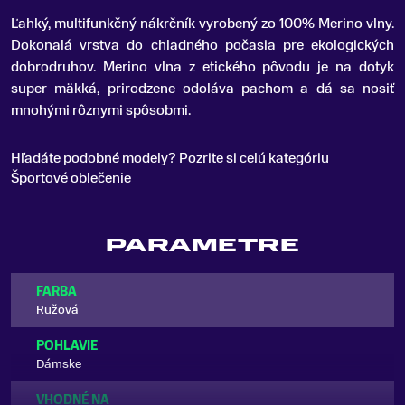
Ľahký, multifunkčný nákrčník vyrobený zo 100% Merino vlny
.
Dokonalá vrstva do chladného počasia pre ekologických
dobrodruhov. Merino vlna z etického pôvodu je na dotyk
super mäkká, prirodzene odoláva pachom a dá sa nosiť
mnohými rôznymi spôsobmi.
Hľadáte podobné modely? Pozrite si celú kategóriu
Športové oblečenie
PARAMETRE
FARBA
Ružová
POHLAVIE
Dámske
VHODNÉ NA