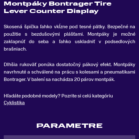
Montpáky Bontrager Tire
Lever Counter Display
Skosená špička ľahko vkĺzne pod tesné pätky
.
Bezpečné na
použitie s bezdušovými plášťami. Montpáky je možné
zaklapnúť do seba a ľahko uskladniť v podsedlových
brašniach.
Dlhšia rukoväť ponúka dostatočný pákový efekt.
Montpáky
navrhnuté a schválené na prácu s kolesami a pneumatikami
Bontrager. V balení sa nachádza 20 párov montpák.
Hľadáte podobné modely? Pozrite si celú kategóriu
Cyklistika
PARAMETRE