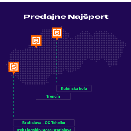
Predajne Najšport
Kubínska hoľa
Trenčín
Bratislava - OC Tehelko
Trek Flagship Store Bratislava