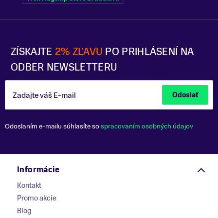
ZÍSKAJTE
2% ZĽAVU
PO PRIHLÁSENÍ NA
ODBER NEWSLETTERU
Zadajte váš E-mail
Odoslať
Odoslaním e-mailu súhlasíte so
spracovaním osobných údajov
Informácie
Kontakt
Promo akcie
Blog