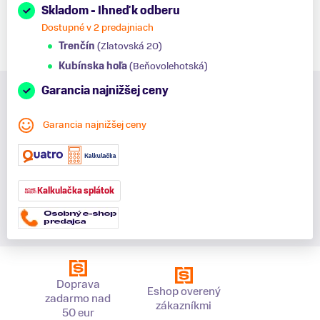
Skladom - Ihneď k odberu
Dostupné v 2 predajniach
Trenčín
(Zlatovská 20)
Kubínska hoľa
(Beňovolehotská)
Garancia najnižšej ceny
Garancia najnižšej ceny
Kalkulačka splátok
Doprava
Eshop overený
zadarmo nad
zákazníkmi
50 eur