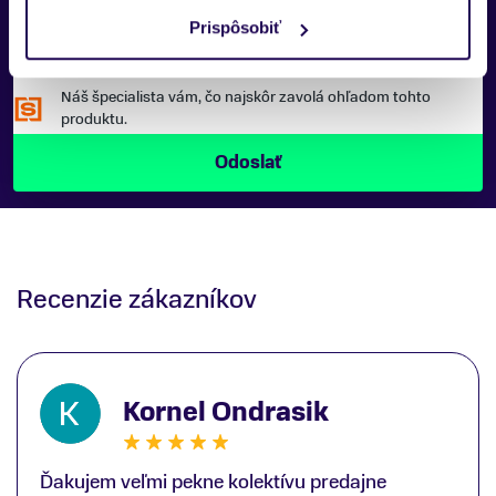
Prispôsobiť
Náš špecialista vám, čo najskôr zavolá ohľadom tohto
produktu.
Recenzie zákazníkov
Kornel Ondrasik
Ďakujem veľmi pekne kolektívu predajne