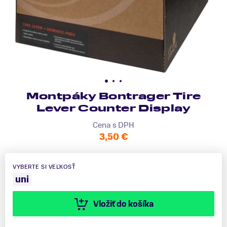
Montpáky Bontrager Tire
Lever Counter Display
Cena s DPH
3,50 €
VYBERTE SI VEĽKOSŤ
uni
Vložiť do košíka