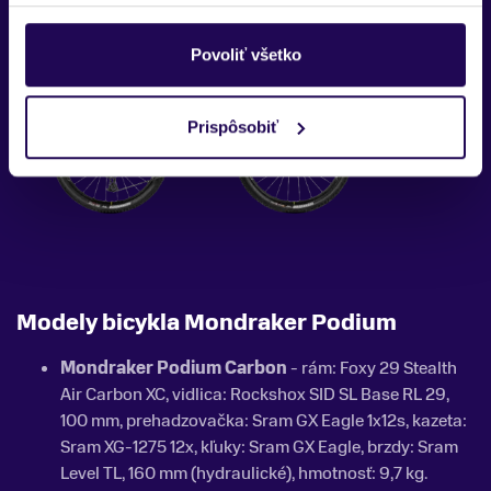
Povoliť všetko
Prispôsobiť
Modely bicykla Mondraker Podium
Mondraker Podium Carbon
- rám: Foxy 29 Stealth
Air Carbon XC, vidlica: Rockshox SID SL Base RL 29,
100 mm, prehadzovačka: Sram GX Eagle 1x12s, kazeta:
Sram XG-1275 12x, kľuky: Sram GX Eagle, brzdy: Sram
Level TL, 160 mm (hydraulické), hmotnosť: 9,7 kg.