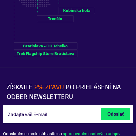
Kubínska hoľa
Trenčín
Bratislava - OC Tehelko
Trek Flagship Store Bratislava
ZÍSKAJTE
2% ZĽAVU
PO PRIHLÁSENÍ NA
ODBER NEWSLETTERU
Zadajte váš E-mail
Odoslať
Odoslaním e-mailu súhlasíte so
spracovaním osobných údajov