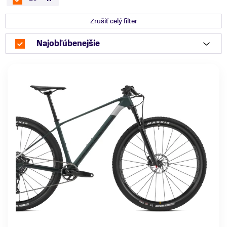
Zrušiť celý filter
Najobľúbenejšie