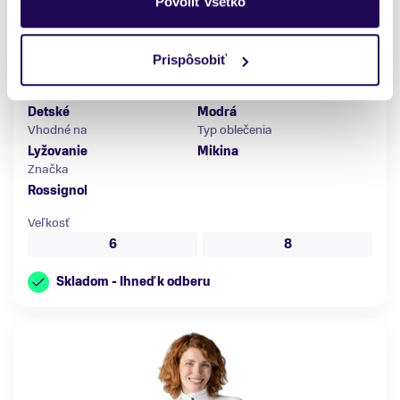
Povoliť všetko
Mikina Rossignol Jr Strawpile Fleece HZ Dark Navy
32,50 €
50,00 €
-35 %
Prispôsobiť
Pohlavie
Farba
Detské
Modrá
Vhodné na
Typ oblečenia
Lyžovanie
Mikina
Značka
Rossignol
Veľkosť
6
8
Skladom - Ihneď k odberu