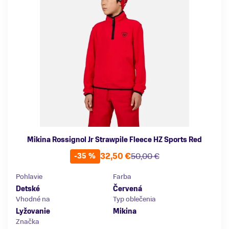
Mikina Rossignol Jr Strawpile Fleece HZ Sports Red
32,50 €
50,00 €
-35 %
Pohlavie
Farba
Detské
Červená
Vhodné na
Typ oblečenia
Lyžovanie
Mikina
Značka