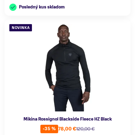
Posledný kus skladom
NOVINKA
Mikina Rossignol Blackside Fleece HZ Black
78,00 €
120,00 €
-35 %