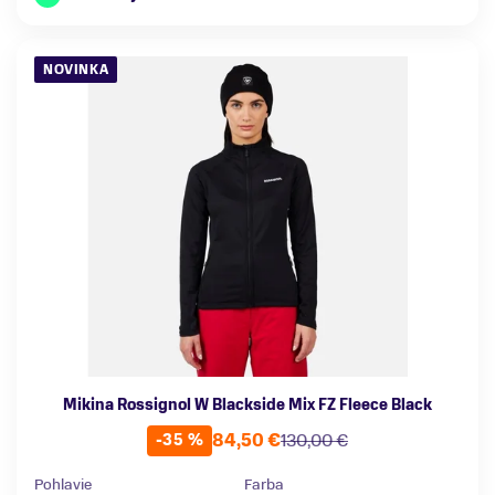
NOVINKA
Mikina Rossignol W Blackside Mix FZ Fleece Black
84,50 €
130,00 €
-35 %
Pohlavie
Farba