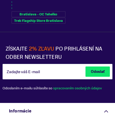
Bratislava - OC Tehelko
Trek Flagship Store Bratislava
ZÍSKAJTE
2% ZĽAVU
PO PRIHLÁSENÍ NA
ODBER NEWSLETTERU
Zadajte váš E-mail
Odoslať
Odoslaním e-mailu súhlasíte so
spracovaním osobných údajov
Informácie