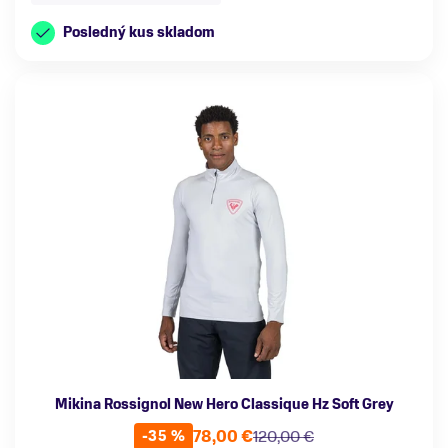
Posledný kus skladom
Mikina Rossignol New Hero Classique Hz Soft Grey
78,00 €
120,00 €
-35 %