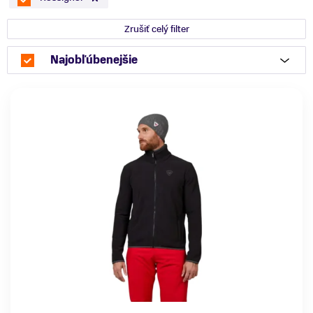
Zrušiť celý filter
Najobľúbenejšie