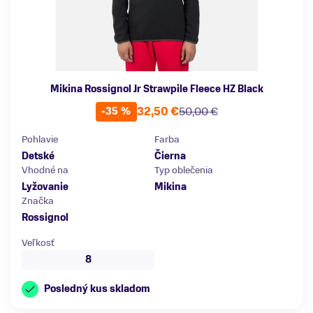
Mikina Rossignol Jr Strawpile Fleece HZ Black
32,50 €
50,00 €
-35 %
Pohlavie
Farba
Detské
Čierna
Vhodné na
Typ oblečenia
Lyžovanie
Mikina
Značka
Rossignol
Veľkosť
8
Posledný kus skladom