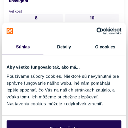
Rossignol
Veľkosť
8
10
Skladom - Ihneď k odberu
Súhlas
Detaily
O cookies
Aby všetko fungovalo tak, ako má...
Používame súbory cookies. Niektoré sú nevyhnutné pre
správne fungovanie nášho webu, iné nám pomáhajú
lepšie spoznať, čo Vás na našich stránkach zaujalo, a
vďaka tomu ich môžeme priebežne zlepšovať.
Nastavenia cookies môžete kedykoľvek zmeniť.