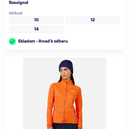
Rossignol
Veľkosť
10
12
14
Skladom - Ihneď k odberu