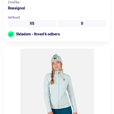
Značka
Rossignol
Veľkosť
XS
S
Skladom - Ihneď k odberu