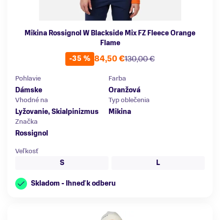
Mikina Rossignol W Blackside Mix FZ Fleece Orange
Flame
84,50 €
130,00 €
-35 %
Pohlavie
Farba
Dámske
Oranžová
Vhodné na
Typ oblečenia
Lyžovanie, Skialpinizmus
Mikina
Značka
Rossignol
Veľkosť
S
L
Skladom - Ihneď k odberu