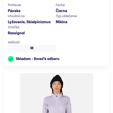
Pohlavie
Farba
Pánske
Čierna
Vhodné na
Typ oblečenia
Lyžovanie, Skialpinizmus
Mikina
Značka
Rossignol
Veľkosť
M
Skladom - Ihneď k odberu