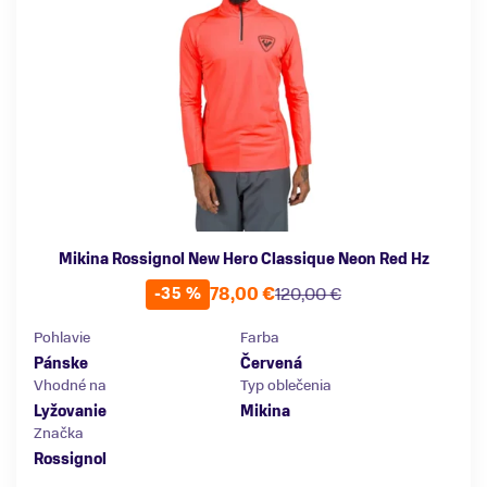
Mikina Rossignol New Hero Classique Neon Red Hz
78,00 €
120,00 €
-35 %
Pohlavie
Farba
Pánske
Červená
Vhodné na
Typ oblečenia
Lyžovanie
Mikina
Značka
Rossignol