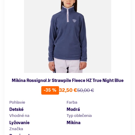
Mikina Rossignol Jr Strawpile Fleece HZ True Night Blue
32,50 €
50,00 €
-35 %
Pohlavie
Farba
Detské
Modrá
Vhodné na
Typ oblečenia
Lyžovanie
Mikina
Značka