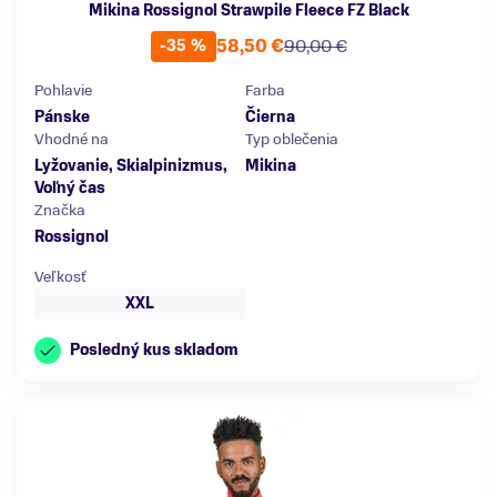
Mikina Rossignol Strawpile Fleece FZ Black
58,50 €
90,00 €
-35 %
Pohlavie
Farba
Pánske
Čierna
Vhodné na
Typ oblečenia
Lyžovanie, Skialpinizmus,
Mikina
Voľný čas
Značka
Rossignol
Veľkosť
XXL
Posledný kus skladom