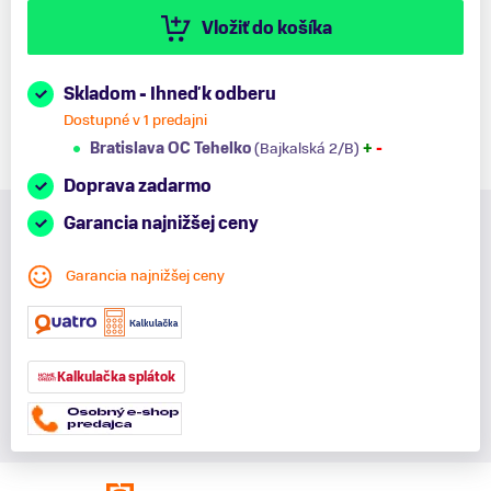
Vložiť do košíka
Skladom - Ihneď k odberu
Dostupné v 1 predajni
Bratislava OC Tehelko
(Bajkalská 2/B)
+
-
Doprava zadarmo
Garancia najnižšej ceny
Garancia najnižšej ceny
Kalkulačka splátok