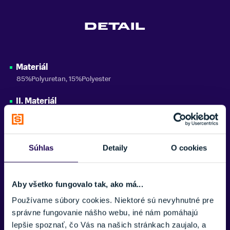
One more
DETAIL
Zobraziť menej
Materiál
85%Polyuretan, 15%Polyester
II. Materiál
Tech fliess ECONYL®
Strih
Regular
Súhlas
Detaily
O cookies
Aby všetko fungovalo tak, ako má...
Používame súbory cookies. Niektoré sú nevyhnutné pre
Potrebujete viac informácii? Sme tu
správne fungovanie nášho webu, iné nám pomáhajú
pre vás.
lepšie spoznať, čo Vás na našich stránkach zaujalo, a