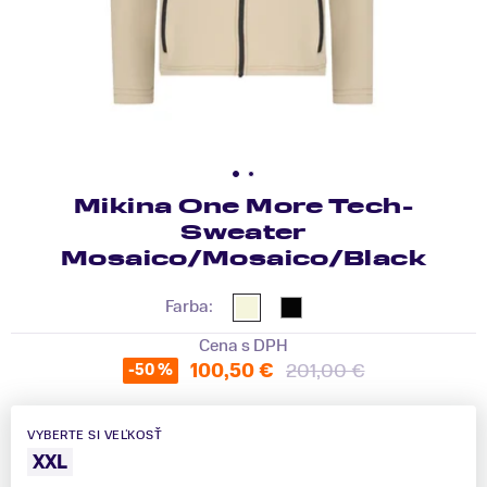
Mikina One More Tech-
Sweater
Mosaico/Mosaico/Black
Farba:
Cena s DPH
100,50 €
201,00 €
-50 %
VYBERTE SI VEĽKOSŤ
XXL