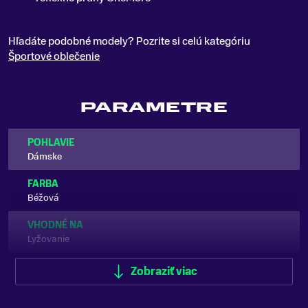
Hľadáte podobné modely? Pozrite si celú kategóriu
Športové oblečenie
PARAMETRE
POHLAVIE
Dámske
FARBA
Béžová
VHODNÉ NA
Lyžovanie
TYP OBLEČENIA
Zobraziť viac
Mikina
ZNAČKA