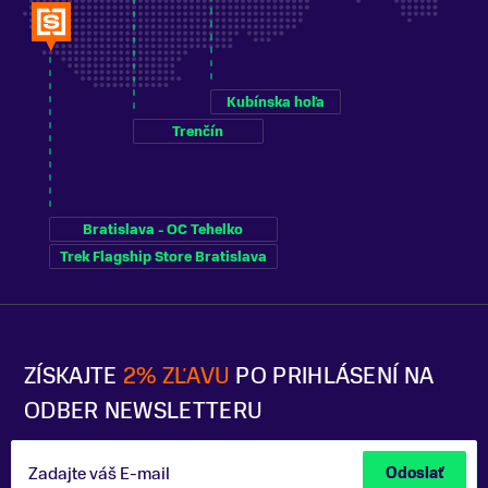
Kubínska hoľa
Trenčín
Bratislava - OC Tehelko
Trek Flagship Store Bratislava
ZÍSKAJTE
2% ZĽAVU
PO PRIHLÁSENÍ NA
ODBER NEWSLETTERU
Zadajte váš E-mail
Odoslať