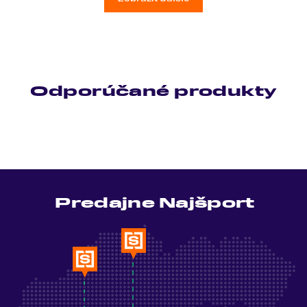
Odporúčané produkty
Predajne Najšport