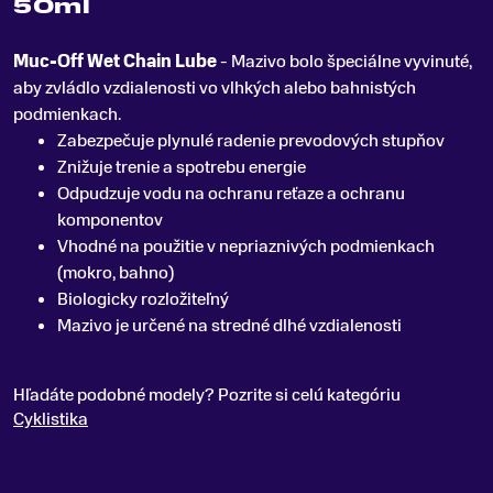
50ml
Muc-Off Wet Chain Lube
- Mazivo bolo špeciálne vyvinuté,
aby zvládlo vzdialenosti vo vlhkých alebo bahnistých
podmienkach
.
Zabezpečuje plynulé radenie prevodových stupňov
Znižuje trenie a spotrebu energie
Odpudzuje vodu na ochranu reťaze a ochranu
komponentov
Vhodné na použitie v nepriaznivých podmienkach
(mokro, bahno)
Biologicky rozložiteľný
Mazivo je určené na stredné dlhé vzdialenosti
Hľadáte podobné modely? Pozrite si celú kategóriu
Cyklistika