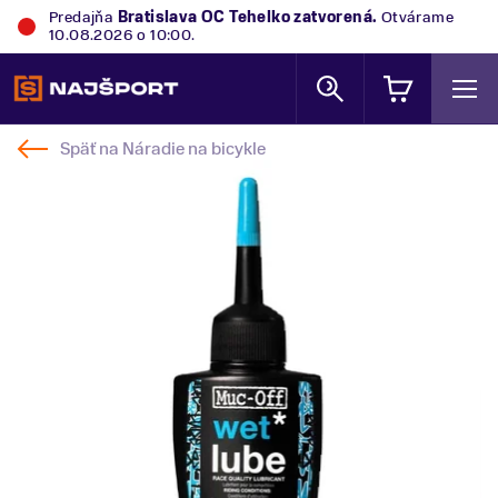
Predajňa
Bratislava OC Tehelko
zatvorená.
Otvárame
10.08.2026 o 10:00.
Späť na
Náradie na bicykle