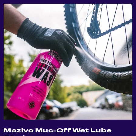
Mazivo Muc-Off Wet Lube