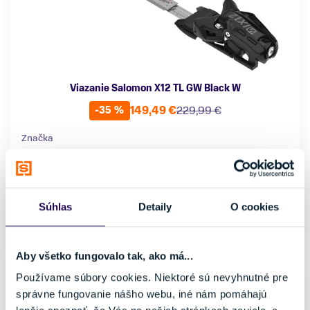
Viazanie Salomon X12 TL GW Black W
149,49 €
229,99 €
-35 %
Značka
Salomon
Veľkosť
uni
Súhlas
Detaily
O cookies
Skladom - Ihneď k odberu
Aby všetko fungovalo tak, ako má...
Používame súbory cookies. Niektoré sú nevyhnutné pre
správne fungovanie nášho webu, iné nám pomáhajú