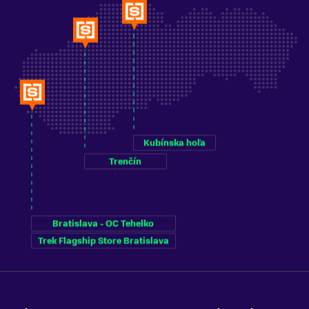
Kubínska hoľa
Trenčín
Bratislava - OC Tehelko
Trek Flagship Store Bratislava