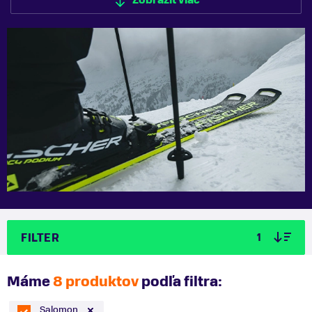
Zobraziť viac
Zobraziť menej
FILTER
1
Máme
8 produktov
podľa filtra:
Salomon