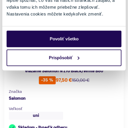
lepšie spoznať, čo Vás na našich stránkach zaujalo, a
vďaka tomu ich môžeme priebežne zlepšovať.
Nastavenia cookies môžete kedykoľvek zmeniť.
Povoliť všetko
Prispôsobiť
Viazanie Salomon N Z10 Black/White B80
97,50 €
150,00 €
-35 %
Značka
Salomon
Veľkosť
uni
Skladom - Ihneď k odberu