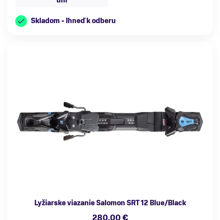
uni
Skladom - Ihneď k odberu
Lyžiarske viazanie Salomon SRT 12 Blue/Black
280,00 €