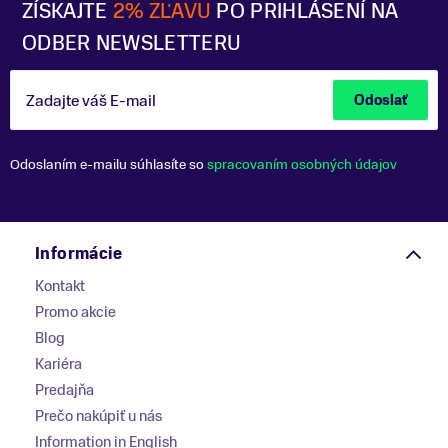
ZÍSKAJTE
2% ZĽAVU
PO PRIHLÁSENÍ NA
ODBER NEWSLETTERU
Zadajte váš E-mail
Odoslať
Odoslaním e-mailu súhlasíte so
spracovaním osobných údajov
Informácie
Kontakt
Promo akcie
Blog
Kariéra
Predajňa
Prečo nakúpiť u nás
Information in English