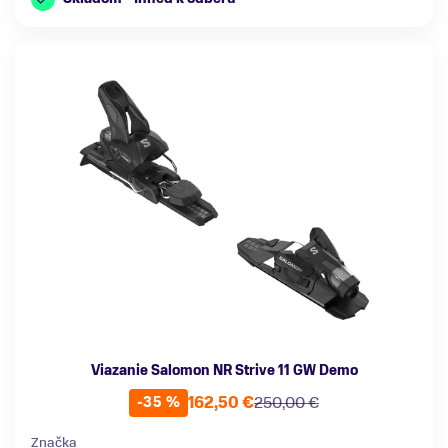
Viazanie Salomon NR Strive 11 GW Demo
162,50 €
250,00 €
-35 %
Značka