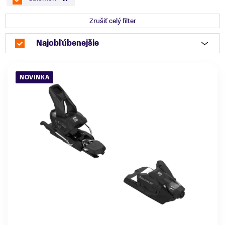
Zrušiť celý filter
Najobľúbenejšie
NOVINKA