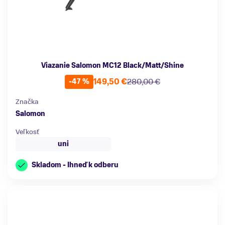
Viazanie Salomon MC12 Black/Matt/Shine
149,50 €
280,00 €
-47 %
Značka
Salomon
Veľkosť
uni
Skladom - Ihneď k odberu