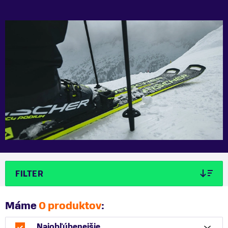
FILTER
Máme
0 produktov
:
Najobľúbenejšie