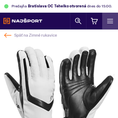
Predajňa
Bratislava OC Tehelko
otvorená
dnes do 15:00.
Späť na
Zimné rukavice