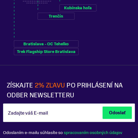
Kubínska hoľa
Trenčín
Bratislava - OC Tehelko
Trek Flagship Store Bratislava
ZÍSKAJTE
2% ZĽAVU
PO PRIHLÁSENÍ NA
ODBER NEWSLETTERU
Zadajte váš E-mail
Odoslať
Odoslaním e-mailu súhlasíte so
spracovaním osobných údajov