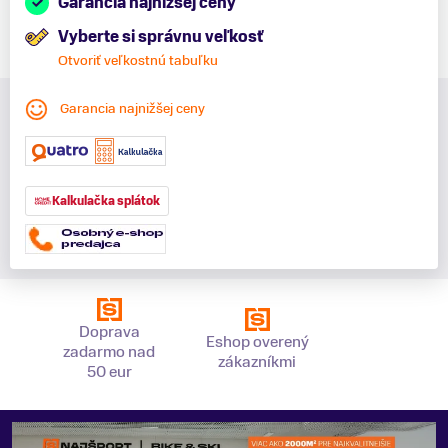
Garancia najnižšej ceny
Vyberte si správnu veľkosť
Otvoriť veľkostnú tabuľku
Garancia najnižšej ceny
Kalkulačka splátok
Doprava
Eshop overený
zadarmo nad
zákazníkmi
50 eur