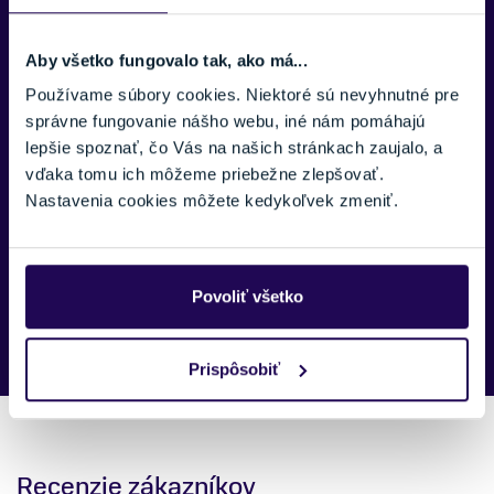
TELEFÓNNE ČÍSLO:
Aby všetko fungovalo tak, ako má...
Používame súbory cookies. Niektoré sú nevyhnutné pre
správne fungovanie nášho webu, iné nám pomáhajú
SPRÁVA:
lepšie spoznať, čo Vás na našich stránkach zaujalo, a
vďaka tomu ich môžeme priebežne zlepšovať.
Nastavenia cookies môžete kedykoľvek zmeniť.
Náš špecialista vám, čo najskôr zavolá ohľadom tohto
Povoliť všetko
produktu.
Prispôsobiť
Recenzie zákazníkov