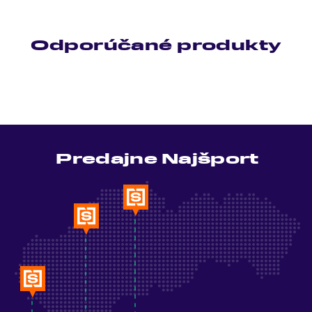
Odporúčané produkty
Predajne Najšport