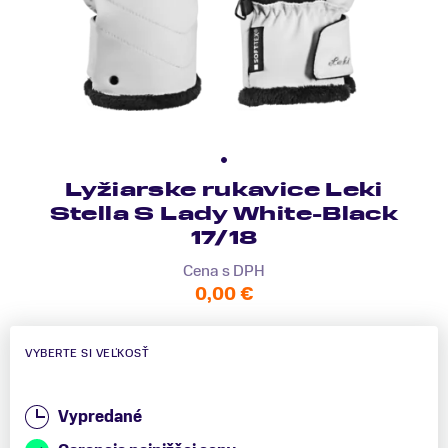
Lyžiarske rukavice Leki
Stella S Lady White-Black
17/18
Cena s DPH
0,00 €
VYBERTE SI VEĽKOSŤ
Vypredané