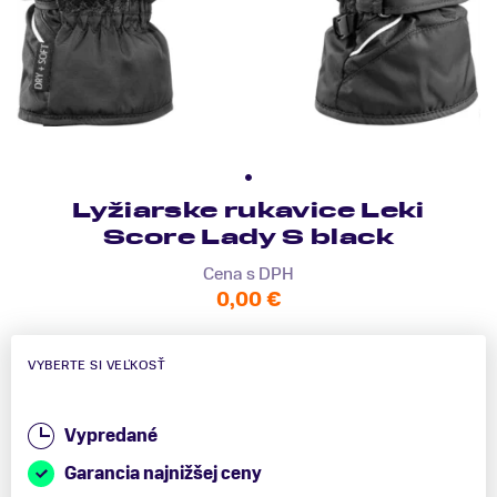
Lyžiarske rukavice Leki
Score Lady S black
Cena s DPH
0,00 €
VYBERTE SI VEĽKOSŤ
Vypredané
Garancia najnižšej ceny