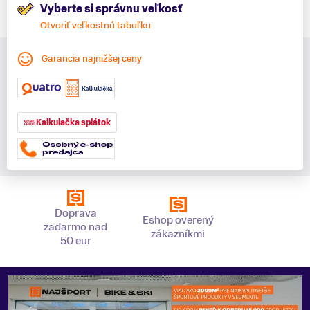
Vyberte si správnu veľkosť
Otvoriť veľkostnú tabuľku
Garancia najnižšej ceny
Kalkulačka splátok
Doprava
Eshop overený
zadarmo nad
zákazníkmi
50 eur