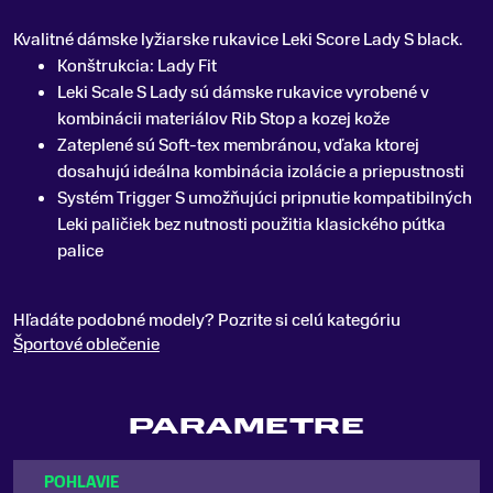
Kvalitné dámske lyžiarske rukavice Leki Score Lady S black
.
Konštrukcia: Lady Fit
Leki Scale S Lady sú dámske rukavice vyrobené v
kombinácii materiálov Rib Stop a kozej kože
Zateplené sú Soft-tex membránou, vďaka ktorej
dosahujú ideálna kombinácia izolácie a priepustnosti
Systém Trigger S umožňujúci pripnutie kompatibilných
Leki paličiek bez nutnosti použitia klasického pútka
palice
Hľadáte podobné modely? Pozrite si celú kategóriu
Športové oblečenie
PARAMETRE
POHLAVIE