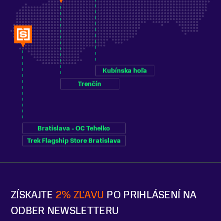
Kubínska hoľa
Trenčín
Bratislava - OC Tehelko
Trek Flagship Store Bratislava
ZÍSKAJTE
2% ZĽAVU
PO PRIHLÁSENÍ NA
ODBER NEWSLETTERU