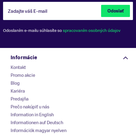
Zadajte váš E-mail
Odoslať
Odoslaním e-mailu súhlasíte so
spracovaním osobných údajov
Informácie
Kontakt
Promo akcie
Blog
Kariéra
Predajňa
Prečo nakúpiť u nás
Information in English
Informationen auf Deutsch
Információk magyar nyelven