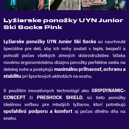
Lyžiarske ponožky UYN Junior
Ski Socks Pink
Lyžiarske ponožky UYN Junior Ski Socks
sú navrhnuté
špeciálne pre deti, aby ich nohy zostali v teple, bezpečí a
pohodlí počas všetkých zimných dobrodružstiev
.
Vďaka
novému ergonomickému dizajnu ponožky perfektne sedia na
detskej nohe a poskytujú
maximálnu priľnavosť, ochranu a
stabilitu
pri športových aktivitách na svahu.
S použitím inovatívnych technológií ako
GRIPDYNAMIC-
CONCEPT
či
PRESHOCK SHIELD
, sú tieto ponožky
ideálnou voľbou pre mladých lyžiarov, ktorí potrebujú
spoľahlivú podporu a komfort
aj počas dlhého dňa na
snehu.