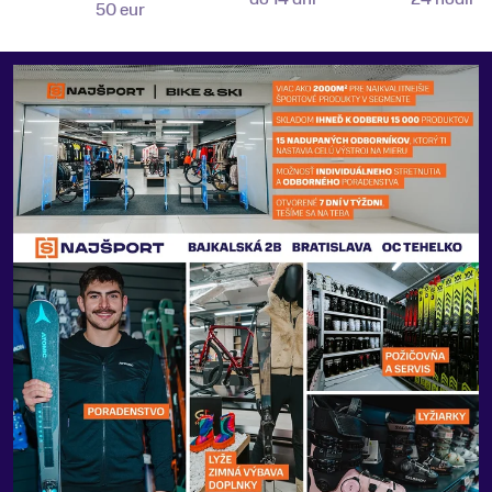
50 eur