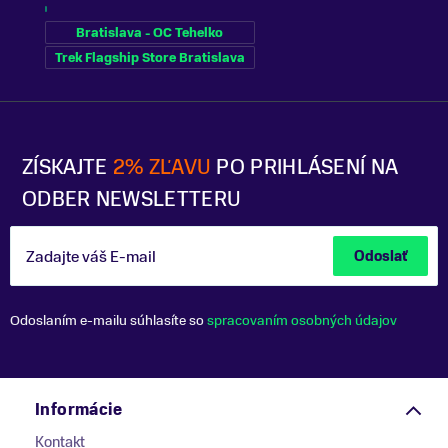
Bratislava - OC Tehelko
Trek Flagship Store Bratislava
ZÍSKAJTE
2% ZĽAVU
PO PRIHLÁSENÍ NA
ODBER NEWSLETTERU
Zadajte váš E-mail
Odoslať
Odoslaním e-mailu súhlasíte so
spracovaním osobných údajov
Informácie
Kontakt