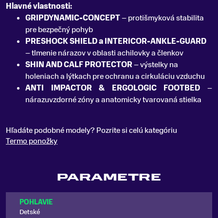
Hlavné vlastnosti:
GRIPDYNAMIC-CONCEPT
– protišmyková stabilita
pre bezpečný pohyb
PRESHOCK SHIELD a INTERICOR-ANKLE-GUARD
– tlmenie nárazov v oblasti achilovky a členkov
SHIN AND CALF PROTECTOR
– výstelky na
holeniach a lýtkach pre ochranu a cirkuláciu vzduchu
ANTI IMPACTOR & ERGOLOGIC FOOTBED
–
nárazuvzdorné zóny a anatomicky tvarovaná stielka
Hľadáte podobné modely? Pozrite si celú kategóriu
Termo ponožky
PARAMETRE
POHLAVIE
Detské