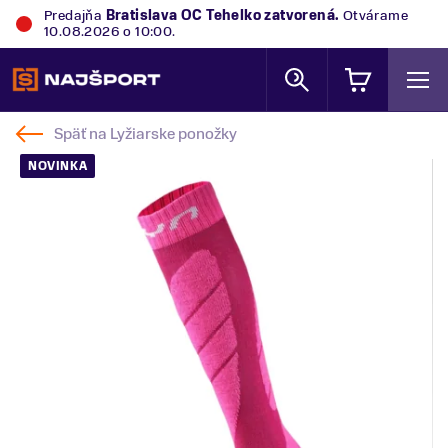
Predajňa
Bratislava OC Tehelko
zatvorená.
Otvárame
10.08.2026 o 10:00.
Späť na
Lyžiarske ponožky
NOVINKA