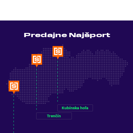
Predajne Najšport
Kubínska hoľa
Trenčín