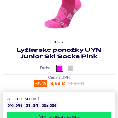
Lyžiarske ponožky UYN
Junior Ski Socks Pink
Farba:
Cena s DPH
9,69 €
14,90 €
-35 %
VYBERTE SI VEĽKOSŤ
24-26
31-34
35-38