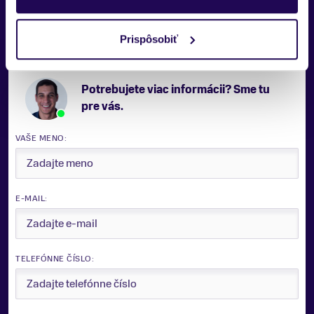
pohodlí.
Prispôsobiť
Potrebujete viac informácii? Sme tu
pre vás.
VAŠE MENO:
E-MAIL:
TELEFÓNNE ČÍSLO: