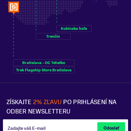
Kubínska hoľa
Trenčín
Bratislava - OC Tehelko
Trek Flagship Store Bratislava
ZÍSKAJTE
2% ZĽAVU
PO PRIHLÁSENÍ NA
ODBER NEWSLETTERU
Zadajte váš E-mail
Odoslať