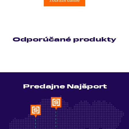
Zobraziť ďalšie
Odporúčané produkty
Predajne Najšport