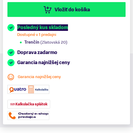
Vložiť do košíka
Posledný kus skladom
Dostupné v 1 predajni
Trenčín
(Zlatovská 20)
Doprava zadarmo
Garancia najnižšej ceny
Garancia najnižšej ceny
Kalkulačka splátok