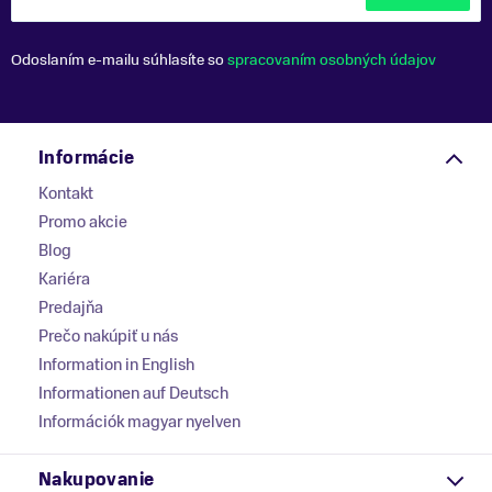
Odoslaním e-mailu súhlasíte so
spracovaním osobných údajov
Informácie
Kontakt
Promo akcie
Blog
Kariéra
Predajňa
Prečo nakúpiť u nás
Information in English
Informationen auf Deutsch
Információk magyar nyelven
Nakupovanie